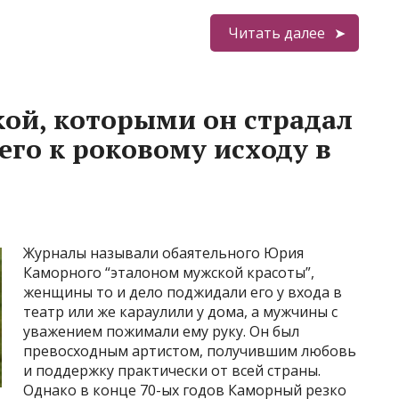
Читать далее
ой, которыми он страдал
 его к роковому исходу в
Журналы называли обаятельного Юрия
Каморного “эталоном мужской красоты”,
женщины то и дело поджидали его у входа в
театр или же караулили у дома, а мужчины с
уважением пожимали ему руку. Он был
превосходным артистом, получившим любовь
и поддержку практически от всей страны.
Однако в конце 70-ых годов Каморный резко