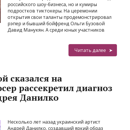
российского шоу-бизнеса, но и кумиры
подростков тиктокеры. На церемонии
открытия свои таланты продемонстрировал
рэпер и бывший бойфренд Ольги Бузовой
Давид Манукян. А среди юных участников
Читать далее
й сказался на
сер рассекретил диагноз
дрея Данилко
Несколько лет назад украинский артист
Андрей Данилко, создавший яркий образ