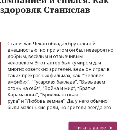
компанией и спился. Как
здоровяк Станислав
Станислав Чекан обладал брутальной
внешностью, но при этом он был невероятно
добрым, весёлым и отзывчивым
человеком. Этот актёр был кумиром для
многих советских зрителей, ведь он играл в
таких прекрасных фильмах, как: “Человек-
амфибия”, “Гусарская баллада”, “Вызываем
огонь на себя”, “Война и мир”, “Братья
Карамазовы”, “Бриллиантовая
рука” и “Любовь земная”. Да, у него обычно
были маленькие роли, но зрители всегда его
Читать далее