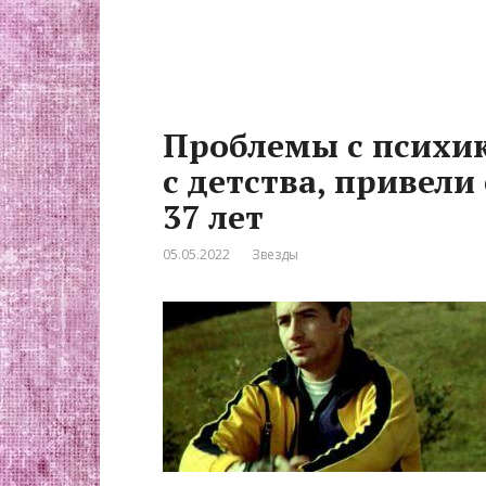
Проблемы с психик
с детства, привели
37 лет
05.05.2022
Звезды