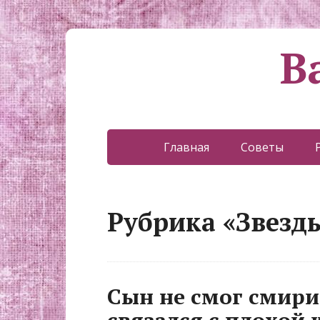
В
Главная
Советы
Рубрика «Звезд
Сын не смог смирит