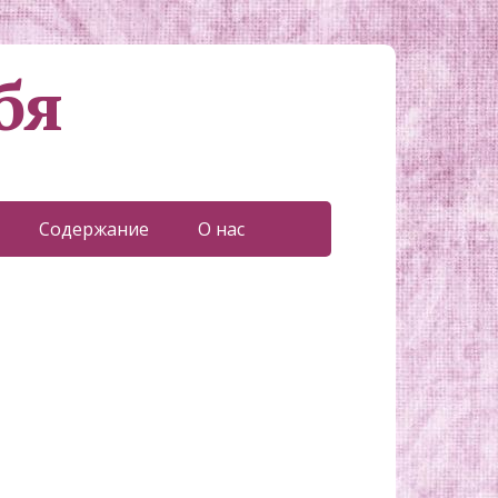
бя
Содержание
О нас