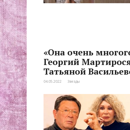
«Она очень многого
Георгий Мартирося
Татьяной Васильев
04.05.2022
Звезды