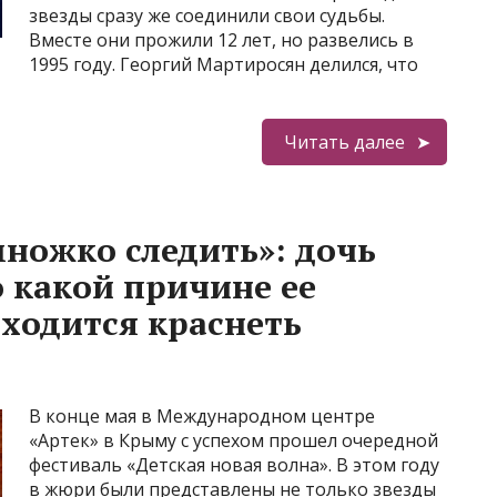
звезды сразу же соединили свои судьбы.
Вместе они прожили 12 лет, но развелись в
1995 году. Георгий Мартиросян делился, что
Читать далее
множко следить»: дочь
о какой причине ее
ходится краснеть
В конце мая в Международном центре
«Артек» в Крыму с успехом прошел очередной
фестиваль «Детская новая волна». В этом году
в жюри были представлены не только звезды