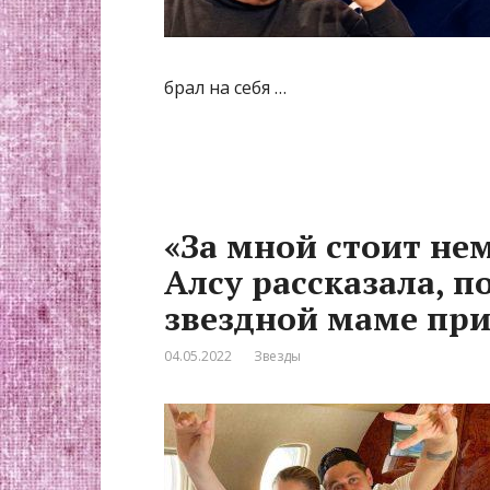
брал на себя …
«За мной стоит не
Алсу рассказала, п
звездной маме при
04.05.2022
Звезды