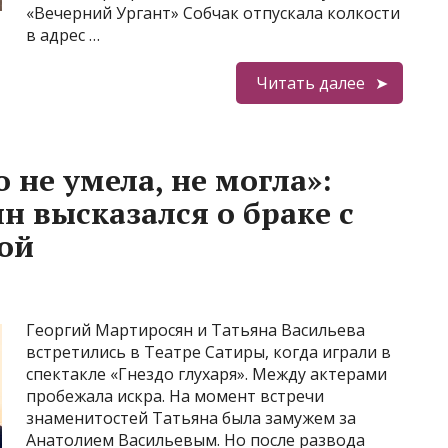
«Вечерний Ургант» Собчак отпускала колкости
в адрес …
Читать далее
 не умела, не могла»:
н высказался о браке с
ой
Георгий Мартиросян и Татьяна Васильева
встретились в Театре Сатиры, когда играли в
спектакле «Гнездо глухаря». Между актерами
пробежала искра. На момент встречи
знаменитостей Татьяна была замужем за
Анатолием Васильевым. Но после развода