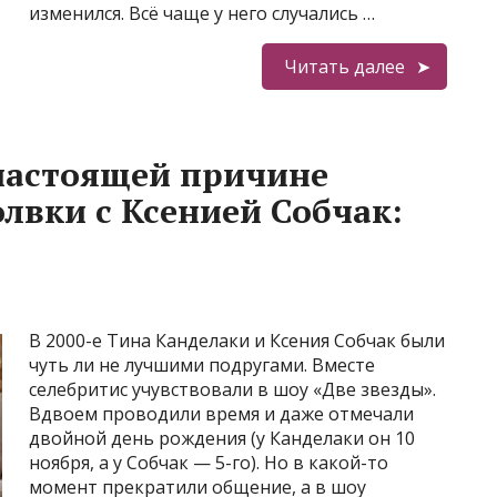
изменился. Всё чаще у него случались …
Читать далее
настоящей причине
лвки с Ксенией Собчак:
В 2000-е Тина Канделаки и Ксения Собчак были
чуть ли не лучшими подругами. Вместе
селебритис учувствовали в шоу «Две звезды».
Вдвоем проводили время и даже отмечали
двойной день рождения (у Канделаки он 10
ноября, а у Собчак — 5-го). Но в какой-то
момент прекратили общение, а в шоу