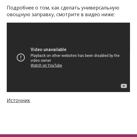
Подробнее о том, как сделать универсальную
овощную заправку, смотрите в видео ниже:
Смотрите также:
Почему я не сливаю
жидкость из банки с консервированным
горошком
Источник