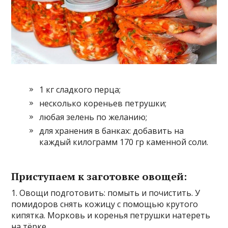
1 кг сладкого перца;
несколько кореньев петрушки;
любая зелень по желанию;
для хранения в банках: добавить на
каждый килограмм 170 гр каменной соли.
Приступаем к заготовке овощей:
1. Овощи подготовить: помыть и почистить. У
помидоров снять кожицу с помощью крутого
кипятка. Морковь и коренья петрушки натереть
на тёрке.