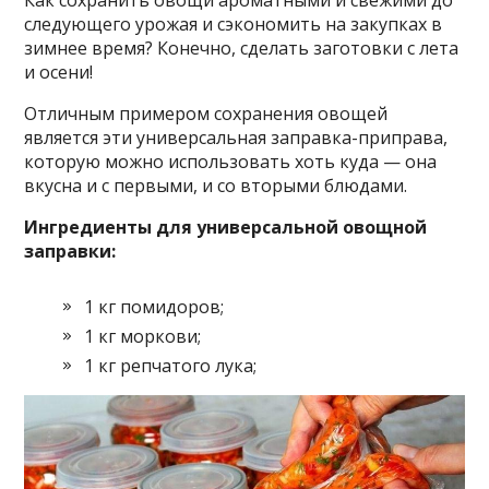
Как сохранить овощи ароматными и свежими до
следующего урожая и сэкономить на закупках в
зимнее время? Конечно, сделать заготовки с лета
и осени!
Отличным примером сохранения овощей
является эти универсальная заправка-приправа,
которую можно использовать хоть куда — она
вкусна и с первыми, и со вторыми блюдами.
Ингредиенты для универсальной овощной
заправки:
1 кг помидоров;
1 кг моркови;
1 кг репчатого лука;