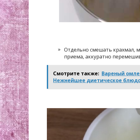
Отдельно смешать крахмал, му
приема, аккуратно перемешива
Смотрите также:
Вареный омлет
Нежнейшее диетическое блюдо