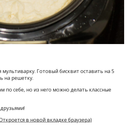
я мультиварку. Готовый бисквит оставить на 5
ь на решетку.
м по себе, но из него можно делать классные
 друзьями!
(Откроется в новой вкладке браузера)