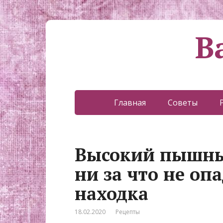
В
Главная
Советы
Высокий пышны
ни за что не оп
находка
18.02.2020
Рецепты