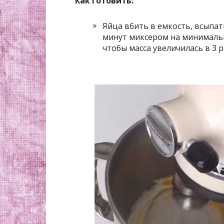
Как готовить:
Яйца вбить в емкость, всыпат
минут миксером на минимальн
чтобы масса увеличилась в 3 р