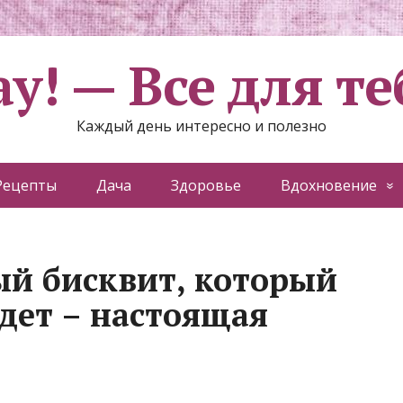
ау! — Все для те
Каждый день интересно и полезно
Рецепты
Дача
Здоровье
Вдохновение
й бисквит, который
адет – настоящая