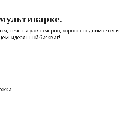
 мультиварке.
ным, печется равномерно, хорошо поднимается и
бщем, идеальный бисквит!
ложки