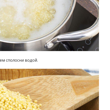
тем сполосни водой.