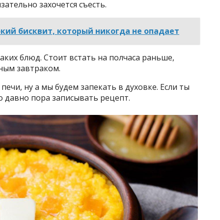
язательно захочется съесть.
кий бисквит, который никогда не опадает
аких блюд. Стоит встать на полчаса раньше,
ным завтраком.
ечи, ну а мы будем запекать в духовке. Если ты
то давно пора записывать рецепт.