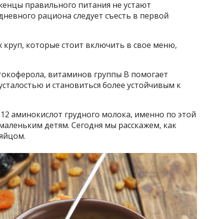
рженцы правильного питания не устают
дневного рациона следует съесть в первой
 круп, которые стоит включить в свое меню,
токоферола, витаминов группы В помогает
 усталостью и становиться более устойчивым к
з 12 аминокислот грудного молока, именно по этой
 маленьким детям. Сегодня мы расскажем, как
 яйцом.