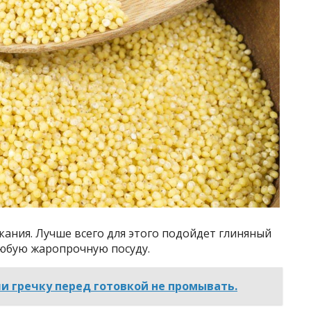
ания. Лучше всего для этого подойдет глиняный
юбую жаропрочную посуду.
ли гречку перед готовкой не промывать.