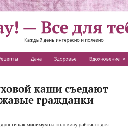
ау! — Все для те
Каждый день интересно и полезно
Рецепты
Дача
Здоровье
Вдохновение
уховой каши съедают
ожавые гражданки
одрости как минимум на половину рабочего дня.