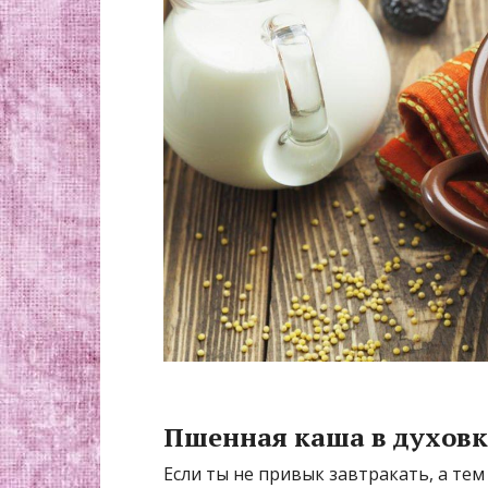
Пшенная каша в духовк
Если ты не привык завтракать, а тем