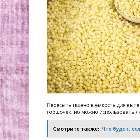
Пересыпь пшено в ёмкость для выпек
горшочек, но можно использовать л
Смотрите также:
Что будет, ес