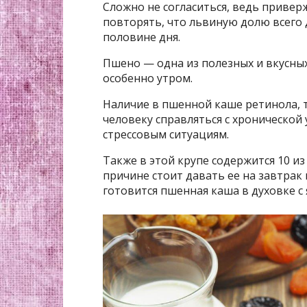
Сложно не согласиться, ведь приве
повторять, что львиную долю всего 
половине дня.
Пшено — одна из полезных и вкусных
особенно утром.
Наличие в пшенной каше ретинола, 
человеку справляться с хронической
стрессовым ситуациям.
Также в этой крупе содержится 10 и
причине стоит давать ее на завтрак
готовится пшенная каша в духовке с