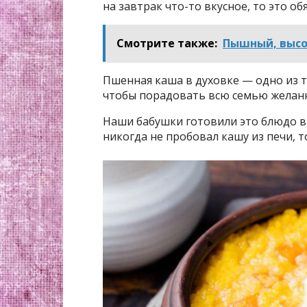
на завтрак что-то вкусное, то это об
Смотрите также:
Пышный, высо
Пшенная каша в духовке — одно из т
чтобы порадовать всю семью желан
Наши бабушки готовили это блюдо в п
никогда не пробовал кашу из печи, 