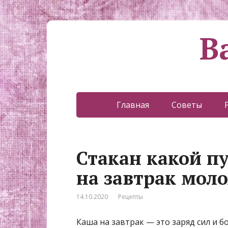
В
Главная
Советы
Стакан какой п
на завтрак мол
14.10.2020
Рецепты
Каша на завтрак — это заряд сил и б