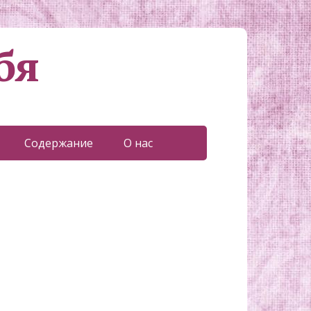
бя
Содержание
О нас