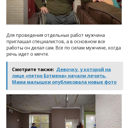
Для проведения отдельных работ мужчина
приглашал специалистов, а в основном все
работы он делал сам. Все по силам мужчине, когда
речь идет о мечте.
Смотрите также:
Девочку, у которой на
лице «пятно Бэтмена» начали лечить.
Мама малышки опубликовала новые фото