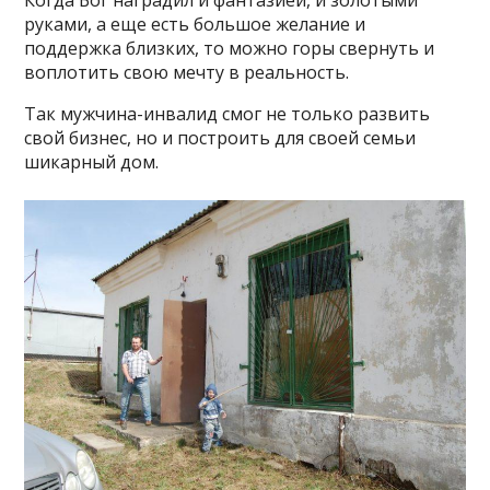
Когда Бог наградил и фантазией, и золотыми
руками, а еще есть большое желание и
поддержка близких, то можно горы свернуть и
воплотить свою мечту в реальность.
Так мужчина-инвалид смог не только развить
свой бизнес, но и построить для своей семьи
шикарный дом.