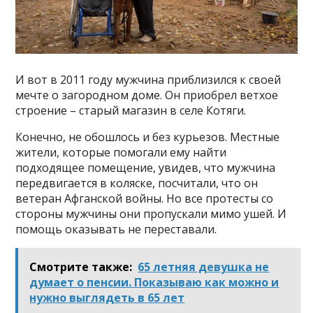
И вот в 2011 году мужчина приблизился к своей
мечте о загородном доме. Он приобрел ветхое
строение – старый магазин в селе Котяги.
Конечно, не обошлось и без курьезов. Местные
жители, которые помогали ему найти
подходящее помещение, увидев, что мужчина
передвигается в коляске, посчитали, что он
ветеран Афганской войны. Но все протесты со
стороны мужчины они пропускали мимо ушей. И
помощь оказывать не переставали.
Смотрите также:
65 летняя девушка не
думает о пенсии. Показываю как можно и
нужно выглядеть в 65 лет