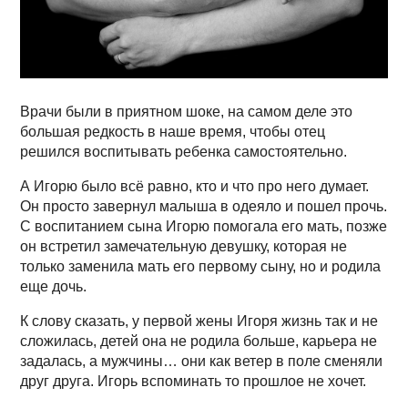
Врачи были в приятном шоке, на самом деле это
большая редкость в наше время, чтобы отец
решился воспитывать ребенка самостоятельно.
А Игорю было всё равно, кто и что про него думает.
Он просто завернул малыша в одеяло и пошел прочь.
С воспитанием сына Игорю помогала его мать, позже
он встретил замечательную девушку, которая не
только заменила мать его первому сыну, но и родила
еще дочь.
К слову сказать, у первой жены Игоря жизнь так и не
сложилась, детей она не родила больше, карьера не
задалась, а мужчины… они как ветер в поле сменяли
друг друга. Игорь вспоминать то прошлое не хочет.