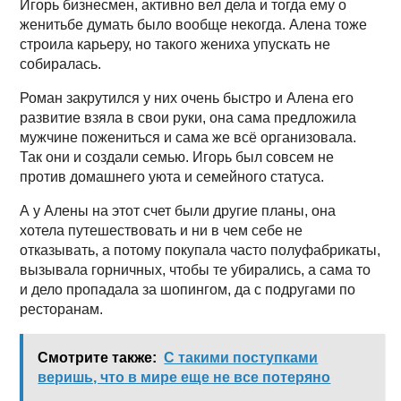
Игорь бизнесмен, активно вел дела и тогда ему о
женитьбе думать было вообще некогда. Алена тоже
строила карьеру, но такого жениха упускать не
собиралась.
Роман закрутился у них очень быстро и Алена его
развитие взяла в свои руки, она сама предложила
мужчине пожениться и сама же всё организовала.
Так они и создали семью. Игорь был совсем не
против домашнего уюта и семейного статуса.
А у Алены на этот счет были другие планы, она
хотела путешествовать и ни в чем себе не
отказывать, а потому покупала часто полуфабрикаты,
вызывала горничных, чтобы те убирались, а сама то
и дело пропадала за шопингом, да с подругами по
ресторанам.
Смотрите также:
С такими поступками
веришь, что в мире еще не все потеряно