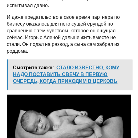
испытывал давно.
И даже предательство в свое время партнера по
бизнесу оказалось для него сущей ерундой по
сравнению с тем чувством, которое он ощущал
сейчас. Игорь с Аленой дальше жить вместе не
стали. Он подал на развод, а сына сам забрал из
роддома.
Смотрите также:
СТАЛО ИЗВЕСТНО, КОМУ
НАДО ПОСТАВИТЬ СВЕЧУ В ПЕРВУЮ
ОЧЕРЕДЬ, КОГДА ПРИХОДИМ В ЦЕРКОВЬ