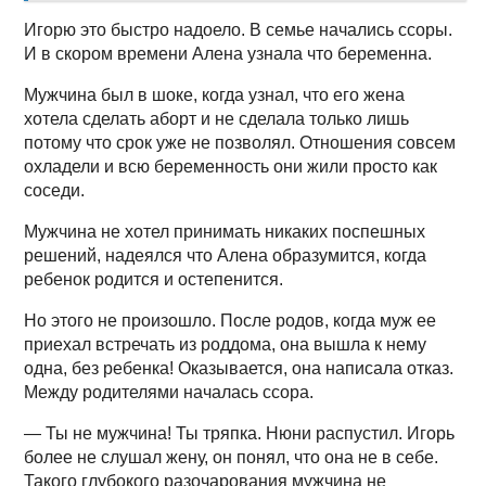
Игорю это быстро надоело. В семье начались ссоры.
И в скором времени Алена узнала что беременна.
Мужчина был в шоке, когда узнал, что его жена
хотела сделать аборт и не сделала только лишь
потому что срок уже не позволял. Отношения совсем
охладели и всю беременность они жили просто как
соседи.
Мужчина не хотел принимать никаких поспешных
решений, надеялся что Алена образумится, когда
ребенок родится и остепенится.
Но этого не произошло. После родов, когда муж ее
приехал встречать из роддома, она вышла к нему
одна, без ребенка! Оказывается, она написала отказ.
Между родителями началась ссора.
— Ты не мужчина! Ты тряпка. Нюни распустил. Игорь
более не слушал жену, он понял, что она не в себе.
Такого глубокого разочарования мужчина не