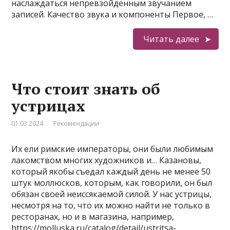
наслаждаться непревзойденным звучанием
записей. Качество звука и компоненты Первое, …
Читать далее
Что стоит знать об
устрицах
01.03.2024
Рекомендации
Их ели римские императоры, они были любимым
лакомством многих художников и… Казановы,
который якобы съедал каждый день не менее 50
штук моллюсков, которым, как говорили, он был
обязан своей неиссякаемой силой. У нас устрицы,
несмотря на то, что их можно найти не только в
ресторанах, но и в магазина, например,
https://molluska.ru/catalog/detail/ustritsa-