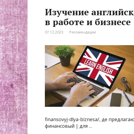
Изучение английск
в работе и бизнесе
07.12.2023
Рекомендации
finansovyj-dlya-biznesa/, де предлаг
финансовый | для …