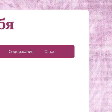
бя
Содержание
О нас