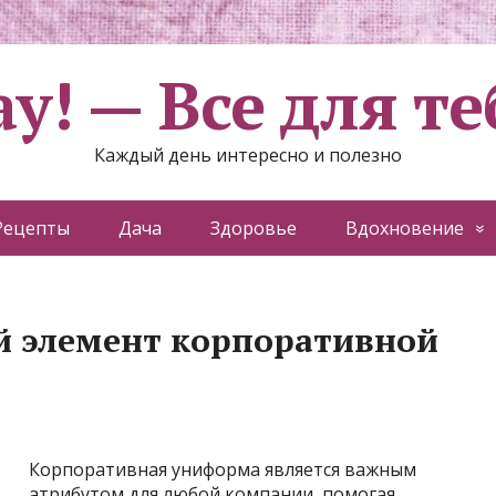
ау! — Все для те
Каждый день интересно и полезно
Рецепты
Дача
Здоровье
Вдохновение
й элемент корпоративной
Корпоративная униформа является важным
атрибутом для любой компании, помогая