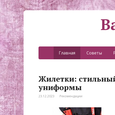
В
Главная
Советы
Жилетки: стильны
униформы
23.12.2023
Рекомендации