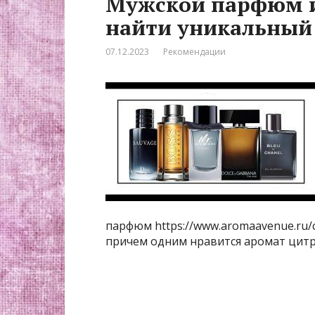
Мужской парфюм и
найти уникальный
07.12.2023
Рекомендации
парфюм https://www.aromaavenue.ru/
причем одним нравится аромат цитр