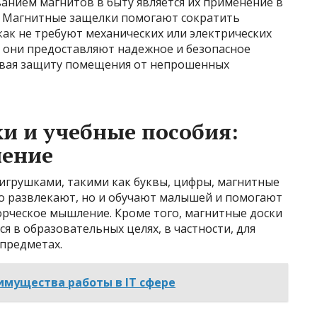
нием магнитов в быту является их применение в
н. Магнитные защелки помогают сократить
как не требуют механических или электрических
о, они предоставляют надежное и безопасное
ивая защиту помещения от непрошенных
и и учебные пособия:
чение
игрушками, такими как буквы, цифры, магнитные
ко развлекают, но и обучают малышей и помогают
орческое мышление. Кроме того, магнитные доски
я в образовательных целях, в частности, для
 предметах.
имущества работы в IT сфере