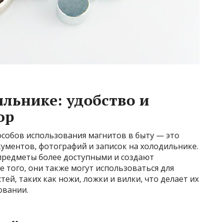
льнике: удобство и
ор
особов использования магнитов в быту — это
ументов, фотографий и записок на холодильнике.
предметы более доступными и создают
е того, они также могут использоваться для
ей, таких как ножи, ложки и вилки, что делает их
овании.