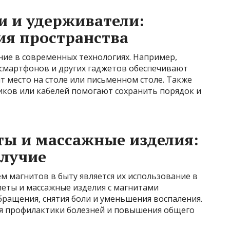
и и удерживатели:
ия пространства
ие в современных технологиях. Например,
 смартфонов и других гаджетов обеспечивают
т место на столе или письменном столе. Также
ков или кабелей помогают сохранить порядок и
ты и массажные изделия:
олучие
 магнитов в быту является их использование в
леты и массажные изделия с магнитами
ращения, снятия боли и уменьшения воспаления.
ля профилактики болезней и повышения общего