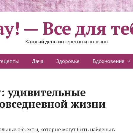
ау! — Все для те
Каждый день интересно и полезно
Рецепты
Дача
Здоровье
Вдохновение
: удивительные
овседневной жизни
льные объекты, которые могут быть найдены в