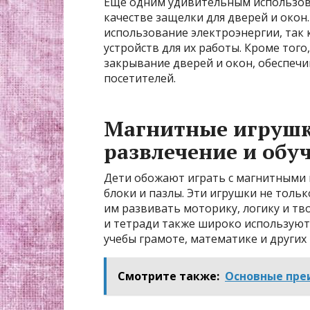
Еще одним удивительным использова
качестве защелки для дверей и око
использование электроэнергии, так 
устройств для их работы. Кроме тог
закрывание дверей и окон, обеспеч
посетителей.
Магнитные игрушк
развлечение и обу
Дети обожают играть с магнитными 
блоки и пазлы. Эти игрушки не толь
им развивать моторику, логику и тв
и тетради также широко используютс
учебы грамоте, математике и других
Смотрите также:
Основные пре