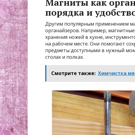
Магниты как орган
порядка и удобств
Другим популярным применением маг
органайзеров. Например, магнитные 
хранения ножей в кухне, инструмент
на рабочем месте. Они помогают со
предметы доступными в нужный моме
столах и полках.
Смотрите также:
Химчистка мя