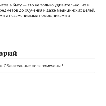
тов в быту — это не только удивительно, но и
редметов до обучения и даже медицинских целей,
ыми и незаменимыми помощниками в
арий
н.
Обязательные поля помечены
*