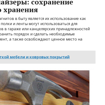
айзеры: сохранение
о хранения
нитов в быту является их использование как
полки и ленты могут использоваться для
ов в гараже или канцелярских принадлежностей
хранить порядок и сделать необходимые
нт, а также освобождают ценное место на
гкой мебели и ковровых покрытий