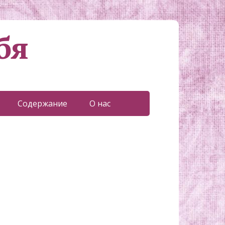
бя
Содержание
О нас