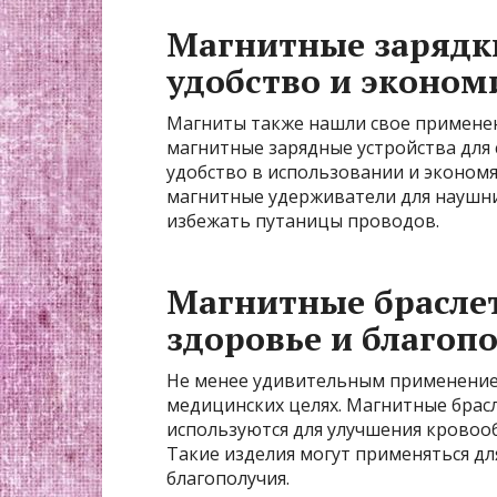
Магнитные зарядк
удобство и эконом
Магниты также нашли свое применен
магнитные зарядные устройства для
удобство в использовании и экономя
магнитные удерживатели для наушни
избежать путаницы проводов.
Магнитные брасле
здоровье и благоп
Не менее удивительным применением
медицинских целях. Магнитные брас
используются для улучшения кровооб
Такие изделия могут применяться д
благополучия.