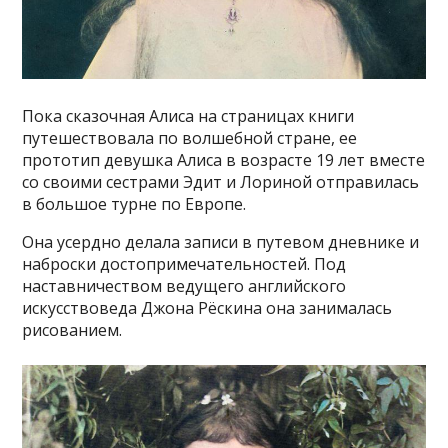
Пока сказочная Алиса на страницах книги
путешествовала по волшебной стране, ее
прототип девушка Алиса в возрасте 19 лет вместе
со своими сестрами Эдит и Лориной отправилась
в большое турне по Европе.
Она усердно делала записи в путевом дневнике и
наброски достопримечательностей. Под
наставничеством ведущего английского
искусствоведа Джона Рёскина она занималась
рисованием.