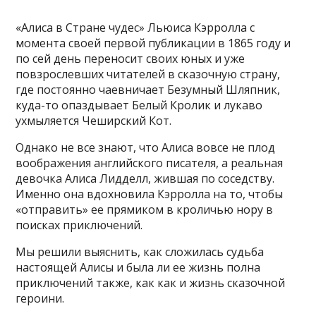
«Алиса в Стране чудес» Льюиса Кэрролла с
момента своей первой публикации в 1865 году и
по сей день переносит своих юных и уже
повзрослевших читателей в сказочную страну,
где постоянно чаевничает Безумный Шляпник,
куда-то опаздывает Белый Кролик и лукаво
ухмыляется Чеширский Кот.
Однако не все знают, что Алиса вовсе не плод
воображения английского писателя, а реальная
девочка Алиса Лидделл, жившая по соседству.
Именно она вдохновила Кэрролла на то, чтобы
«отправить» ее прямиком в кроличью нору в
поисках приключений.
Мы решили выяснить, как сложилась судьба
настоящей Алисы и была ли ее жизнь полна
приключений также, как как и жизнь сказочной
героини.