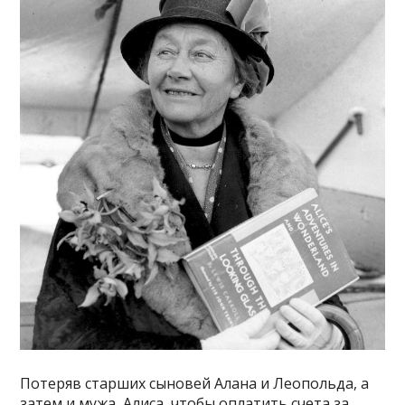
Потеряв старших сыновей Алана и Леопольда, а
затем и мужа, Алиса, чтобы оплатить счета за