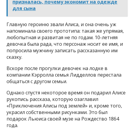
призналась, почему экономит на одежде
для сына
Главную героиню звали Алиса, и она очень уж
напоминала своего прототипа: такая же упрямая,
любопытная и развитая не по годам. 10-летняя
девочка была рада, что персонаж носит ее имя, и
попросила мужчину записать рассказанную им
сказку.
Вскоре после прогулки девочек на лодке в
компании Кэрролла семья Лидделлов перестала
общаться с другом семьи.
Однако спустя некоторое время он подарил Алисе
рукопись рассказа, которую озаглавил
«Приключения Алисы под землей» и, кроме того,
украсил собственными рисунками. Это был
подарок Льюиса своей музе на Рождество 1864
года.