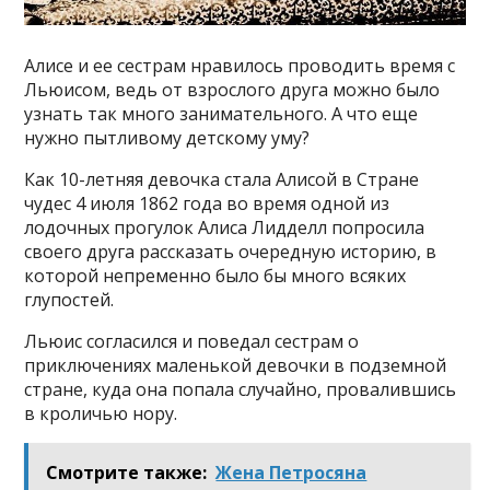
Алисе и ее сестрам нравилось проводить время с
Льюисом, ведь от взрослого друга можно было
узнать так много занимательного. А что еще
нужно пытливому детскому уму?
Как 10-летняя девочка стала Алисой в Стране
чудес 4 июля 1862 года во время одной из
лодочных прогулок Алиса Лидделл попросила
своего друга рассказать очередную историю, в
которой непременно было бы много всяких
глупостей.
Льюис согласился и поведал сестрам о
приключениях маленькой девочки в подземной
стране, куда она попала случайно, провалившись
в кроличью нору.
Смотрите также:
Жена Петросяна