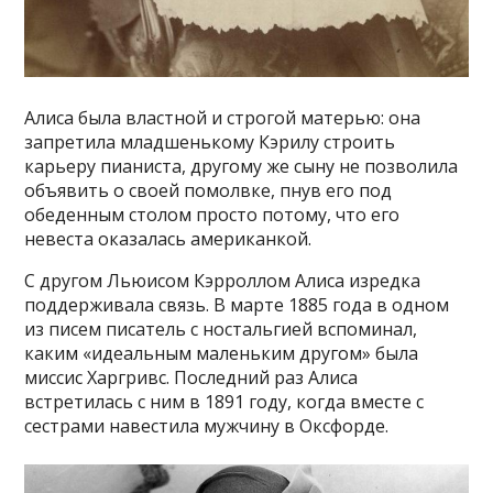
Алиса была властной и строгой матерью: она
запретила младшенькому Кэрилу строить
карьеру пианиста, другому же сыну не позволила
объявить о своей помолвке, пнув его под
обеденным столом просто потому, что его
невеста оказалась американкой.
С другом Льюисом Кэрроллом Алиса изредка
поддерживала связь. В марте 1885 года в одном
из писем писатель с ностальгией вспоминал,
каким «идеальным маленьким другом» была
миссис Харгривс. Последний раз Алиса
встретилась с ним в 1891 году, когда вместе с
сестрами навестила мужчину в Оксфорде.