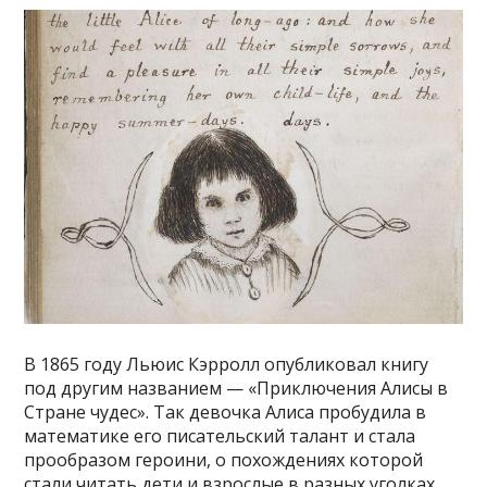
В 1865 году Льюис Кэрролл опубликовал книгу
под другим названием — «Приключения Алисы в
Стране чудес». Так девочка Алиса пробудила в
математике его писательский талант и стала
прообразом героини, о похождениях которой
стали читать дети и взрослые в разных уголках