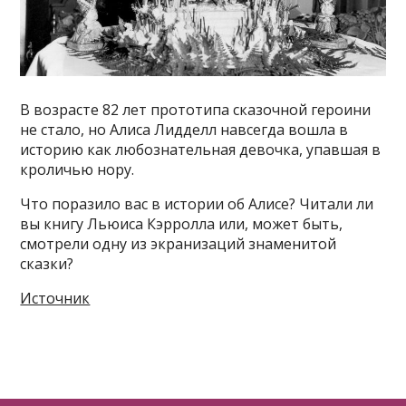
В возрасте 82 лет прототипа сказочной героини
не стало, но Алиса Лидделл навсегда вошла в
историю как любознательная девочка, упавшая в
кроличью нору.
Что поразило вас в истории об Алисе? Читали ли
вы книгу Льюиса Кэрролла или, может быть,
смотрели одну из экранизаций знаменитой
сказки?
Источник