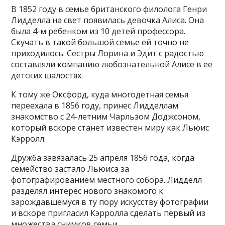
В 1852 году в семье британского филолога Генри
Лидделла на свет появилась девочка Алиса. Она
была 4-м ребенком из 10 детей профессора.
Скучать в такой большой семье ей точно не
приходилось. Сестры Лорина и Эдит с радостью
составляли компанию любознательной Алисе в ее
детских шалостях.
К тому же Оксфорд, куда многодетная семья
переехала в 1856 году, принес Лидделлам
знакомство с 24-летним Чарльзом Доджсоном,
который вскоре станет известен миру как Льюис
Кэрролл.
Дружба завязалась 25 апреля 1856 года, когда
семейство застало Льюиса за
фотографированием местного собора. Лидделл
разделял интерес нового знакомого к
зарождавшемуся в ту пору искусству фотографии
и вскоре пригласил Кэрролла сделать первый из
множества снимков семьи.