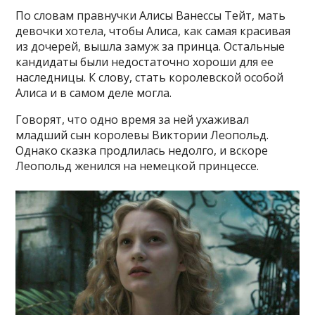
По словам правнучки Алисы Ванессы Тейт, мать
девочки хотела, чтобы Алиса, как самая красивая
из дочерей, вышла замуж за принца. Остальные
кандидаты были недостаточно хороши для ее
наследницы. К слову, стать королевской особой
Алиса и в самом деле могла.
Говорят, что одно время за ней ухаживал
младший сын королевы Виктории Леопольд.
Однако сказка продлилась недолго, и вскоре
Леопольд женился на немецкой принцессе.