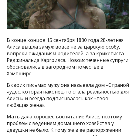
В конце концов 15 сентября 1880 года 28-летняя
Алиса вышла замуж вовсе не за царскую особу,
вопреки ожиданиям родителей, а за крикетиста
Реджинальда Харгривса. Новоиспеченные супруги
обосновались в загородном поместье в
Хэмпшире.
В своих письмах мужу она называла дом «Страной
чудес, которая наконец-то стала реальностью для
Алисы» и всегда подписывалась как «твоя
любящая жена».
Мать дала хорошее воспитание Алисе, поэтому
проблем с ведением домашнего хозяйства у
девушки не было. К тому же в ее распоряжении