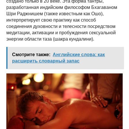
создано только в 20 веке. Эта форма тантры,
разработанная индийским философом Бхагаваном
Шри Раджнишем (также известным как Ошо),
интерпретирует свою практику как способ
соединения духовности и телесности посредством
медитации, активации и пробуждения сексуальной
энергии области таза (шакра кундалини).
Смотрите также:
Английские слова: как
расширить словарный запас