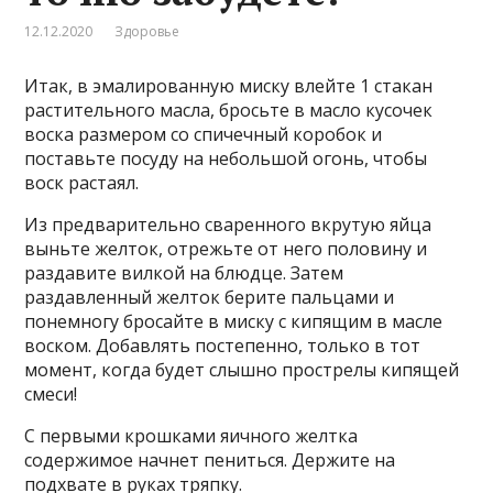
12.12.2020
Здоровье
Итак, в эмалированную миску влейте 1 стакан
растительного масла, бросьте в масло кусочек
воска размером со спичечный коробок и
поставьте посуду на небольшой огонь, чтобы
воск растаял.
Из предварительно сваренного вкрутую яйца
выньте желток, отрежьте от него половину и
раздавите вилкой на блюдце. Затем
раздавленный желток берите пальцами и
понемногу бросайте в миску с кипящим в масле
воском. Добавлять постепенно, только в тот
момент, когда будет слышно прострелы кипящей
смеси!
С первыми крошками яичного желтка
содержимое начнет пениться. Держите на
подхвате в руках тряпку.