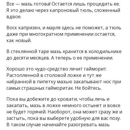
Все — мазь готова! Остается лишь процедить ее.
Я это делаю через капроновый тюль, сложенный
вдвое.
Воск капризен, и марля здесь не поможет, а тюль
даже при многократном применении остается,
как новый.
В стеклянной таре мазь хранится в холодильнике
до десяти месяцев. А теперь о ее применении.
Хорошо это чудо-средство лечит гайморит.
Растопленной в столовой ложке и тут же
набранной в пипетку мазью закапывают нос при
самых страшных гайморитах. Не бойтесь.
Пока вы добежите до кровати, чтобы лечь и
закапать, мазь в ложке немного остынет и вовсе
не будет горячей. Наоборот, она может сразу же и
застыть, пока вы выберете удобную для вас позу.
В таком случае начинайте разогревать мазь