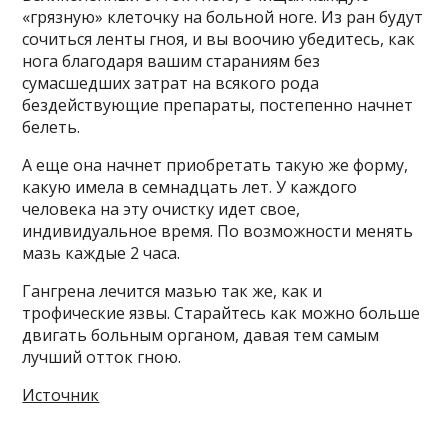
«грязную» клеточку на больной ноге. Из ран будут
сочиться ленты гноя, и вы воочию убедитесь, как
нога благодаря вашим стараниям без
сумасшедших затрат на всякого рода
бездействующие препараты, постепенно начнет
белеть.
А еще она начнет приобретать такую же форму,
какую имела в семнадцать лет. У каждого
человека на эту очистку идет свое,
индивидуальное время. По возможности менять
мазь каждые 2 часа.
Гангрена лечится мазью так же, как и
трофические язвы. Старайтесь как можно больше
двигать больным органом, давая тем самым
лучший отток гною.
Источник