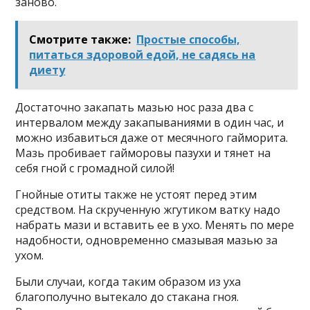
заново.
Смотрите также:
Простые способы,
питаться здоровой едой, не садясь на
диету
Достаточно закапать мазью нос раза два с
интервалом между закапываниями в один час, и
можно избавиться даже от месячного гайморита.
Мазь пробивает гайморовы пазухи и тянет на
себя гной с громадной силой!
Гнойные отиты также не устоят перед этим
средством. На скрученную жгутиком ватку надо
набрать мази и вставить ее в ухо. Менять по мере
надобности, одновременно смазывая мазью за
ухом.
Были случаи, когда таким образом из уха
благополучно вытекало до стакана гноя.