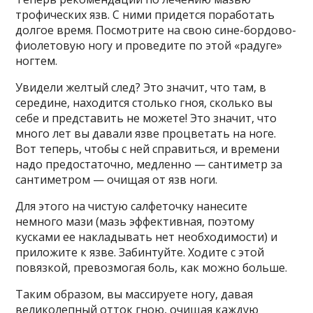
трофических язв. С ними придется поработать
долгое время. Посмотрите на свою сине-бордово-
фиолетовую ногу и проведите по этой «радуге»
ногтем.
Увидели желтый след? Это значит, что там, в
середине, находится столько гноя, сколько вы
себе и представить не можете! Это значит, что
много лет вы давали язве процветать на ноге.
Вот теперь, чтобы с ней справиться, и времени
надо предостаточно, медленно — сантиметр за
сантиметром — очищая от язв ноги.
Для этого на чистую салфеточку нанесите
немного мази (мазь эффективная, поэтому
кусками ее накладывать нет необходимости) и
приложите к язве. Забинтуйте. Ходите с этой
повязкой, превозмогая боль, как можно больше.
Таким образом, вы массируете ногу, давая
великолепный отток гною, очищая каждую