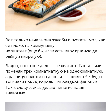
Вот только начала она жалобы и пускать, мол, как
ей плохо, на коммуналку
не хватает (еще бы, если есть икру красную да
рыбку заморскую).
Ладно, понятное дело — не хватает. Так возьми
поменяй трех комнатнатную на однокомнатную,
а разницу положи на депозит — живи себе, будто
ты Вилли Вонка, король шоколадной фабрики.
Так к слову сейчас делают многие наши
знакомые.