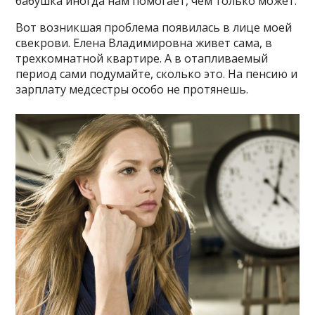
бабушка иногда нам помогает, чем только может.
Вот возникшая проблема появилась в лице моей
свекрови. Елена Владимировна живет сама, в
трехкомнатной квартире. А в отапливаемый
период сами подумайте, сколько это. На пенсию и
зарплату медсестры особо не протянешь.