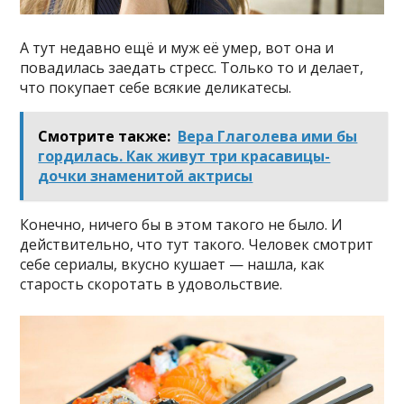
А тут недавно ещё и муж её умер, вот она и
повадилась заедать стресс. Только то и делает,
что покупает себе всякие деликатесы.
Смотрите также:
Вера Глаголева ими бы
гордилась. Как живут три красавицы-
дочки знаменитой актрисы
Конечно, ничего бы в этом такого не было. И
действительно, что тут такого. Человек смотрит
себе сериалы, вкусно кушает — нашла, как
старость скоротать в удовольствие.