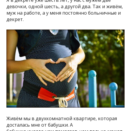
Я в декрете уже шесть лет, у нас с мужем две
девочки, одной шесть, а другой два. Так и живём,
муж на работе, а у меня постоянно больничные и
декрет.
Живём мы в двухкомнатной квартире, которая
досталась мне от бабушки. А