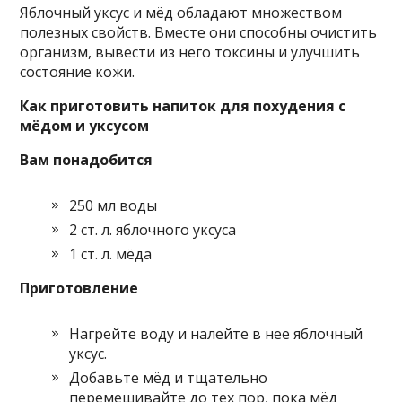
Яблочный уксус и мёд обладают множеством
полезных свойств. Вместе они способны очистить
организм, вывести из него токсины и улучшить
состояние кожи.
Как приготовить напиток для похудения с
мёдом и уксусом
Вам понадобится
250 мл воды
2 ст. л. яблочного уксуса
1 ст. л. мёда
Приготовление
Нагрейте воду и налейте в нее яблочный
уксус.
Добавьте мёд и тщательно
перемешивайте до тех пор, пока мёд