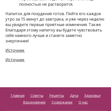
полностью не растворится.
Напиток для похудения готов. Пейте его каждое
утро за 15 минут до завтрака, и уже через неделю
вы увидите первые приятные изменения. Также
благодаря этому напитку вы будете чувствовать
себя намного лучше и станете заметно
энергичнее!
Источник
Источник
Главная
Советы
Рецепты
Дача
Здоровье
Вдохновение
Содержание
О нас