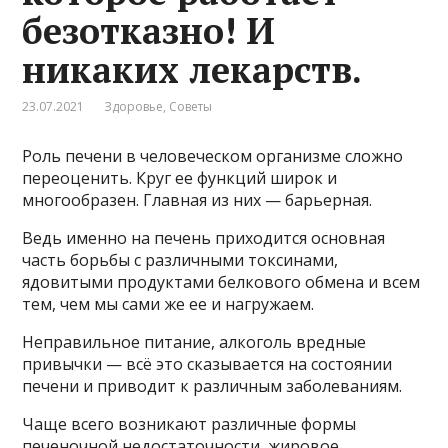
безотказно! И
никаких лекарств.
23.07.2021
Здоровье
,
Советы
Роль печени в человеческом организме сложно
переоценить. Круг ее функций широк и
многообразен. Главная из них — барьерная.
Ведь именно на печень приходится основная
часть борьбы с различными токсинами,
ядовитыми продуктами белкового обмена и всем
тем, чем мы сами же ее и нагружаем.
Неправильное питание, алкоголь вредные
привычки — всё это сказывается на состоянии
печени и приводит к различным заболеваниям.
Чаще всего возникают различные формы
печеночной недостаточности, жировое