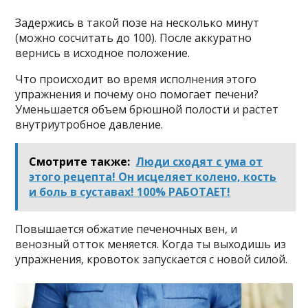
Задержись в такой позе на несколько минут
(можно сосчитать до 100). После аккуратно
вернись в исходное положение.
Что происходит во время исполнения этого
упражнения и почему оно помогает печени?
Уменьшается объем брюшной полости и растет
внутриутробное давление.
Смотрите также:
Люди сходят с ума от
этого рецепта! Он исцеляет колено, кость
и боль в суставах! 100% РАБОТАЕТ!
Повышается обжатие печеночных вен, и
венозный отток меняется. Когда ты выходишь из
упражнения, кровоток запускается с новой силой.