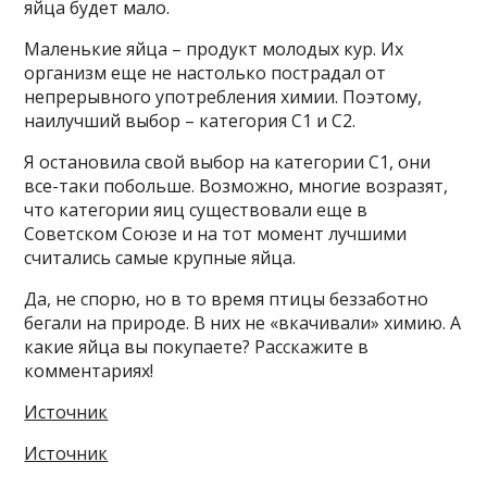
яйца будет мало.
Маленькие яйца – продукт молодых кур. Их
организм еще не настолько пострадал от
непрерывного употребления химии. Поэтому,
наилучший выбор – категория С1 и С2.
Я остановила свой выбор на категории С1, они
все-таки побольше. Возможно, многие возразят,
что категории яиц существовали еще в
Советском Союзе и на тот момент лучшими
считались самые крупные яйца.
Да, не спорю, но в то время птицы беззаботно
бегали на природе. В них не «вкачивали» химию. А
какие яйца вы покупаете? Расскажите в
комментариях!
Источник
Источник