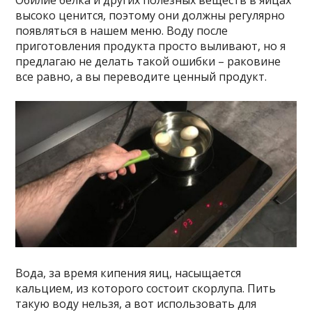
Обилие белка и других полезных веществ в яйцах
высоко ценится, поэтому они должны регулярно
появляться в нашем меню. Воду после
приготовления продукта просто выливают, но я
предлагаю не делать такой ошибки – раковине
все равно, а вы переводите ценный продукт.
Вода, за время кипения яиц, насыщается
кальцием, из которого состоит скорлупа. Пить
такую воду нельзя, а вот использовать для