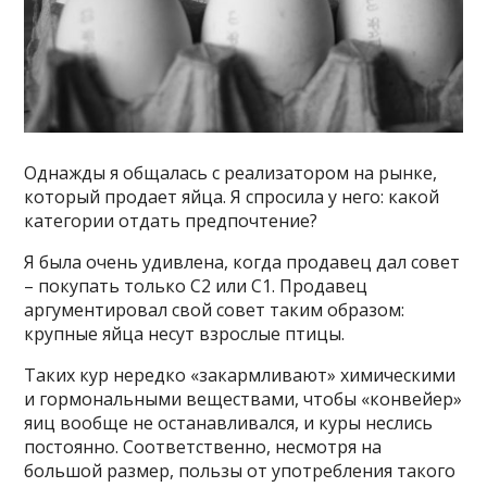
Однажды я общалась с реализатором на рынке,
который продает яйца. Я спросила у него: какой
категории отдать предпочтение?
Я была очень удивлена, когда продавец дал совет
– покупать только С2 или С1. Продавец
аргументировал свой совет таким образом:
крупные яйца несут взрослые птицы.
Таких кур нередко «закармливают» химическими
и гормональными веществами, чтобы «конвейер»
яиц вообще не останавливался, и куры неслись
постоянно. Соответственно, несмотря на
большой размер, пользы от употребления такого