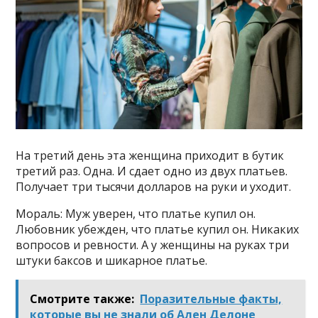
На третий день эта женщина приходит в бутик
третий раз. Одна. И сдает одно из двух платьев.
Получает три тысячи долларов на руки и уходит.
Мораль: Муж уверен, что платье купил он.
Любовник убежден, что платье купил он. Никаких
вопросов и ревности. А у женщины на руках три
штуки баксов и шикарное платье.
Смотрите также:
Поразительные факты,
которые вы не знали об Ален Делоне