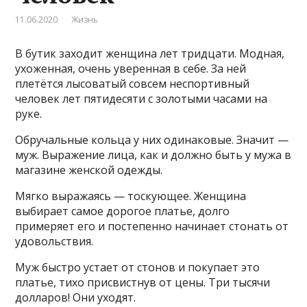
11.06.2020
Жизнь
В бутик заходит женщина лет тридцати. Модная,
ухоженная, очень уверенная в себе. За ней
плетётся лысоватый совсем неспортивный
человек лет пятидесяти с золотыми часами на
руке.
Обручальные кольца у них одинаковые. Значит —
муж. Выражение лица, как и должно быть у мужа в
магазине женской одежды.
Мягко выражаясь — тоскующее. Женщина
выбирает самое дорогое платье, долго
примеряет его и постепенно начинает стонать от
удовольствия.
Муж быстро устает от стонов и покупает это
платье, тихо присвистнув от цены. Три тысячи
долларов! Они уходят.