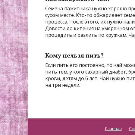
Семена пажитника нужно хорошо пр
сухом месте. Кто-то обжаривает семе
процесса. После этого, их нужно нали
Довести до кипения на умеренном ог
процедить и разлить по кружкам. Ча
Кому нельзя пить?
Если пить его постоянно, то чай мож
пить тем, у кого сахарный диабет, 
крови, детям до 6 лет. Чай нужно пи
на три недели.
Главная
Со