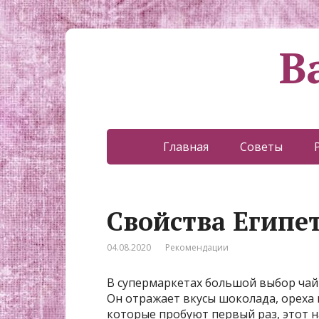
В
Главная
Советы
Свойства Египет
04.08.2020
Рекомендации
В супермаркетах большой выбор чай
Он отражает вкусы шоколада, ореха и
которые пробуют первый раз, этот 