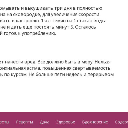
омывать и высушивать три дня в полностью
на на сковородке, для увеличения скорости
вать в кастрюлю. 1 ч.л. семян на 1 стакан воды.
не и дать еще постоять минут 5. Осталось
й готов к употреблению.
ет нанести вред. Все должно быть в меру. Нельзя
бронхиальная астма, повышенная свертываемость
ть по курсам. Не больше пяти недель и перерывом
веты
Рецепты
Дача
Здоровье
Вдохновение
Содер