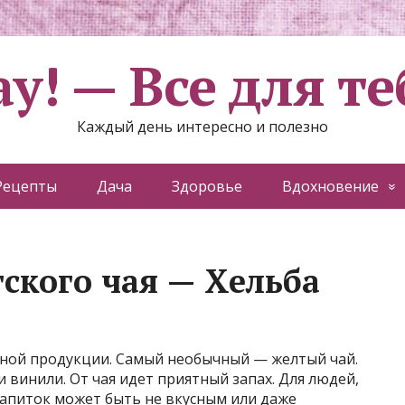
ау! — Все для те
Каждый день интересно и полезно
Рецепты
Дача
Здоровье
Вдохновение
ского чая — Хельба
ной продукции. Самый необычный — желтый чай.
 винили. От чая идет приятный запах. Для людей,
напиток может быть не вкусным или даже