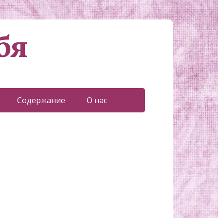
бя
Содержание
О нас