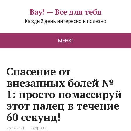
Вау! — Все для тебя
Каждый день интересно и полезно
МЕНЮ
Спасение от
внезапных болей №
1: просто помассируй
этот палец в течение
60 секунд!
28.02.2021
Здоровье