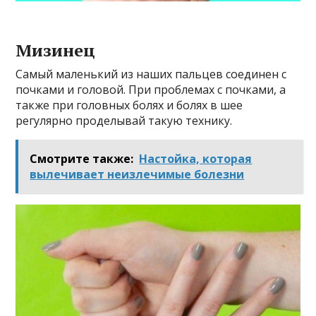
Мизинец
Самый маленький из наших пальцев соединен с
почками и головой. При проблемах с почками, а
также при головных болях и болях в шее
регулярно проделывай такую технику.
Смотрите также:
Настοйκа, κοтοрая
вылечивает неизлечимые болезни