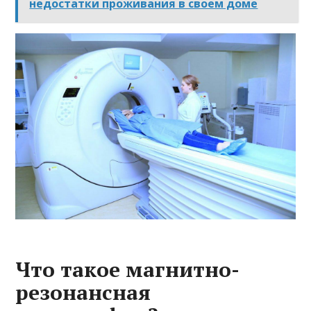
недостатки проживания в своем доме
Что такое магнитно-
резонансная