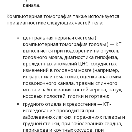
канала.
Компьютерная томография также используется
при диагностике следующих частей тела:
центральная нервная система (
компьютерная томография головы ) — КТ
выполняется при подозрении на опухоль
головного мозга, диагностика гипофиза,
врожденных аномалий ЦНС, сосудистых
изменений в головном мозге (например,
инфаркт или гематома), оценка анатомия
позвоночного канала, травмы спинного
мозга и заболевания костей черепа, пазух,
носовых полостей, глотки и гортани;
грудного отдела и средостения — КТ-
исследование проводится при
заболеваниях легких, поражениях плевры и
грудной стенки, при заболеваниях сердца,
перикарда и крупных сосудов, при