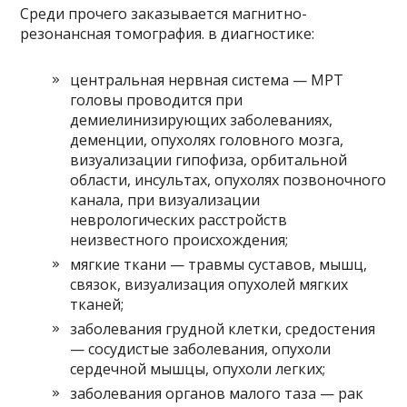
Среди прочего заказывается магнитно-
резонансная томография. в диагностике:
центральная нервная система — МРТ
головы проводится при
демиелинизирующих заболеваниях,
деменции, опухолях головного мозга,
визуализации гипофиза, орбитальной
области, инсультах, опухолях позвоночного
канала, при визуализации
неврологических расстройств
неизвестного происхождения;
мягкие ткани — травмы суставов, мышц,
связок, визуализация опухолей мягких
тканей;
заболевания грудной клетки, средостения
— сосудистые заболевания, опухоли
сердечной мышцы, опухоли легких;
заболевания органов малого таза — рак