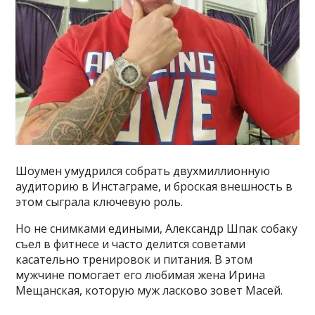
Шоумен умудрился собрать двухмиллионную
аудиторию в Инстаграме, и броская внешность в
этом сыграла ключевую роль.
Но не снимками едиными, Александр Шпак собаку
съел в фитнесе и часто делится советами
касательно тренировок и питания. В этом
мужчине помогает его любимая жена Ирина
Мещанская, которую муж ласково зовет Масей.