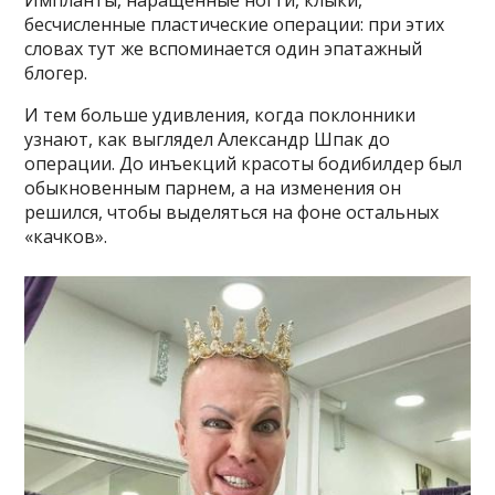
Импланты, наращенные ногти, клыки,
бесчисленные пластические операции: при этих
словах тут же вспоминается один эпатажный
блогер.
И тем больше удивления, когда поклонники
узнают, как выглядел Александр Шпак до
операции. До инъекций красоты бодибилдер был
обыкновенным парнем, а на изменения он
решился, чтобы выделяться на фоне остальных
«качков».