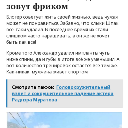
зовут фриком
Блогер советует жить своей жизнью, ведь чужая
может не понравиться. Забавно, что клыки Шпак
всё-таки удалил. В последнее время их стали
слишком часто наращивать, а он же не хочет
быть как все!
Кроме того Александр удалил импланты чуть
ниже спины, да и губы в итоге всё же уменьшил. А
вот количество тренировок остается всё тем же.
Как-никак, мужчина живет спортом.
Смотрите также:
Головокружительный
взлёт и сокрушительное падение актёра
Раднэра Муратова