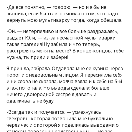
-Да все понятно, — говорю, — но и я бы не
звонила, если бы ты вспомнила о том, что надо
вернуть мою мультиварку тогда, когда обещала.
-Ой, — нетерпеливо и все больше раздражаясь,
выдает Юля, — из-за несчастной мультиварки
такая трагедия! Ну забыла и что теперь,
расстрелять меня на месте? В конце-концов, тебе
нужна, ты приди и забери!
Я пришла, забрала. Отдавала мне ее кузина через
порог и с недовольным лицом. Я пересилила себя
и ни слова не сказала, молча взяла и к себе на 5-й
этаж потопала. Но выводы сделала: больше
ничего двоюродной сестре я давать и
одалживать не буду.
-Всегда так и получается, — усмехнулась
свекровь, которая позвонила мне буквально
через час и с которой я поделилась выводами о
хамском поведении родственницы, — Не зря