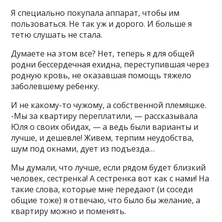
Я специально покупала аппарат, чтобы им
пользоваться. Не так уж и дорого. И больше я
тетю слушать не стала.
Думаете на этом все? Нет, теперь я для общей
родни бессердечная ехидна, переступившая через
родную кровь, не оказавшая помощь тяжело
заболевшему ребенку.
И не какому-то чужому, а собственной племяшке.
-Мы за квартиру переплатили, — рассказывала
Юля о своих обидах, — а ведь были варианты и
лучше, и дешевле! Живем, терпим неудобства,
шум под окнами, дует из подъезда…
Мы думали, что лучше, если рядом будет близкий
человек, сестренка! А сестренка вот как с нами! На
такие слова, которые мне передают (и соседи
общие тоже) я отвечаю, что было бы желание, а
квартиру можно и поменять.