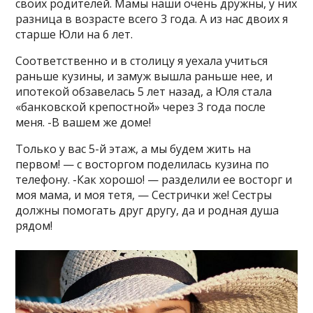
своих родителей. Мамы наши очень дружны, у них
разница в возрасте всего 3 года. А из нас двоих я
старше Юли на 6 лет.
Соответственно и в столицу я уехала учиться
раньше кузины, и замуж вышла раньше нее, и
ипотекой обзавелась 5 лет назад, а Юля стала
«банковской крепостной» через 3 года после
меня. -В вашем же доме!
Только у вас 5-й этаж, а мы будем жить на
первом! — с восторгом поделилась кузина по
телефону. -Как хорошо! — разделили ее восторг и
моя мама, и моя тетя, — Сестрички же! Сестры
должны помогать друг другу, да и родная душа
рядом!