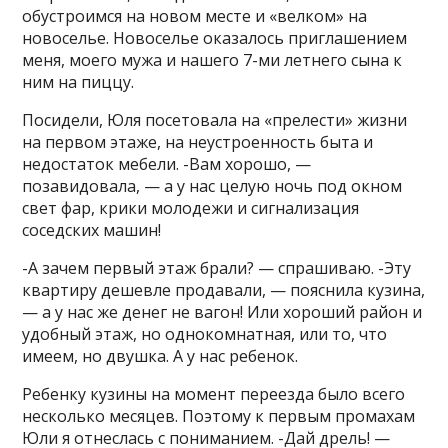
обустроимся на новом месте и «велком» на
новоселье. Новоселье оказалось приглашением
меня, моего мужа и нашего 7-ми летнего сына к
ним на пиццу.
Посидели, Юля посетовала на «прелести» жизни
на первом этаже, на неустроенность быта и
недостаток мебели. -Вам хорошо, —
позавидовала, — а у нас целую ночь под окном
свет фар, крики молодежи и сигнализация
соседских машин!
-А зачем первый этаж брали? — спрашиваю. -Эту
квартиру дешевле продавали, — пояснила кузина,
— а у нас же денег не вагон! Или хороший район и
удобный этаж, но однокомнатная, или то, что
имеем, но двушка. А у нас ребенок.
Ребенку кузины на момент переезда было всего
несколько месяцев. Поэтому к первым промахам
Юли я отнеслась с пониманием. -Дай дрель! —