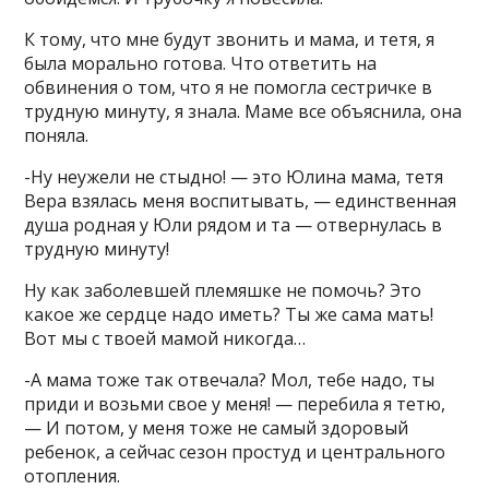
К тому, что мне будут звонить и мама, и тетя, я
была морально готова. Что ответить на
обвинения о том, что я не помогла сестричке в
трудную минуту, я знала. Маме все объяснила, она
поняла.
-Ну неужели не стыдно! — это Юлина мама, тетя
Вера взялась меня воспитывать, — единственная
душа родная у Юли рядом и та — отвернулась в
трудную минуту!
Ну как заболевшей племяшке не помочь? Это
какое же сердце надо иметь? Ты же сама мать!
Вот мы с твоей мамой никогда…
-А мама тоже так отвечала? Мол, тебе надо, ты
приди и возьми свое у меня! — перебила я тетю,
— И потом, у меня тоже не самый здоровый
ребенок, а сейчас сезон простуд и центрального
отопления.