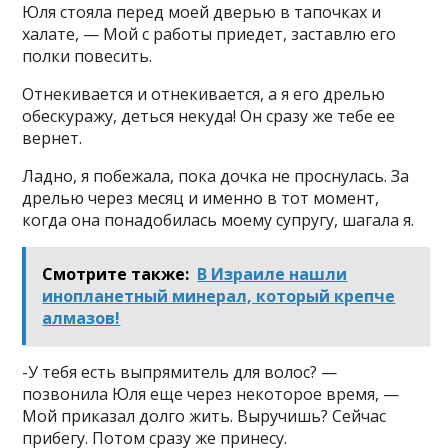
Юля стояла перед моей дверью в тапочках и
халате, — Мой с работы приедет, заставлю его
полки повесить.
Отнекивается и отнекивается, а я его дрелью
обескуражу, деться некуда! Он сразу же тебе ее
вернет.
Ладно, я побежала, пока дочка не проснулась. За
дрелью через месяц и именно в тот момент,
когда она понадобилась моему супругу, шагала я.
Смотрите также:
В Израиле нашли
инопланетный минерал, который крепче
алмазов!
-У тебя есть выпрямитель для волос? —
позвонила Юля еще через некоторое время, —
Мой приказал долго жить. Выручишь? Сейчас
прибегу. Потом сразу же принесу.