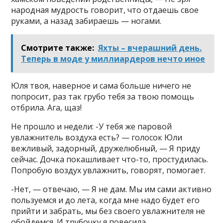
народная мудрость говорит, что отдаешь свое
руками, а назад забираешь — ногами.
Смотрите также:
Яхты – вчерашний день.
Теперь в моде у миллиардеров нечто иное
Юля твоя, наверное и сама больше ничего не
попросит, раз так грубо тебя за твою помощь
отбрила. Ага, щаз!
Не прошло и недели: -У тебя же паровой
увлажнитель воздуха есть? — голосок Юли
вежливый, задорный, дружелюбный, — Я приду
сейчас. Дочка покашливает что-то, простудилась.
Попробую воздух увлажнить, говорят, помогает.
-Нет, — отвечаю, — Я не дам. Мы им сами активно
пользуемся и до лета, когда мне надо будет его
прийти и забрать, мы без своего увлажнителя не
обойдемся. И трубочку я повесила.