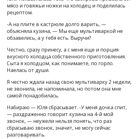
мясо и говяжьи ножки на холодец и поделилась
рецептом.
-А на плите в кастрюле долго варить, —
объясняла кузина, — Мы еще мультиваркой не
обзавелись, а у тебя есть. Выручи?
Честно, сразу принесу, а с меня еще и порция
вкусного холодца собственного приготовления.
Сыта я холодцом, как понимаете, по горло.
Наелась от души.
Я честно ждала назад свою мультиварку 2 недели,
не звонила, не напоминала, но потом она мне
самой понадобилась.
Набираю — Юля сбрасывает. -У меня дочка спит,
— раздраженно говорит кузина на 4-й мой
звонок, — неужели нельзя понять, что раз
сбрасываю звонок, значит, не могу сейчас
разговаривать.