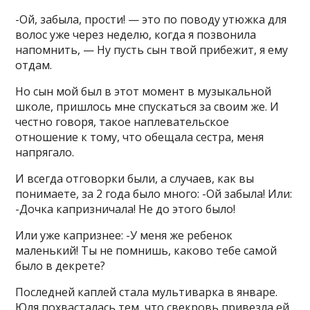
-Ой, забыла, прости! — это по поводу утюжка для
волос уже через неделю, когда я позвонила
напомнить, — Ну пусть сын твой прибежит, я ему
отдам.
Но сын мой был в этот момент в музыкальной
школе, пришлось мне спускаться за своим же. И
честно говоря, такое наплевательское
отношение к тому, что обещала сестра, меня
напрягало.
И всегда отговорки были, а случаев, как вы
понимаете, за 2 года было много: -Ой забыла! Или:
-Дочка капризничала! Не до этого было!
Или уже капризнее: -У меня же ребенок
маленький! Ты не помнишь, каково тебе самой
было в декрете?
Последней каплей стала мультиварка в январе.
Юля похвасталась тем, что свекровь привезла ей