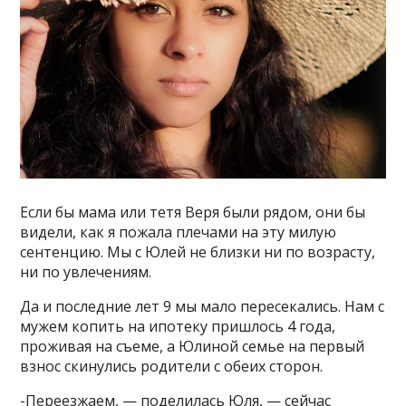
Если бы мама или тетя Веря были рядом, они бы
видели, как я пожала плечами на эту милую
сентенцию. Мы с Юлей не близки ни по возрасту,
ни по увлечениям.
Да и последние лет 9 мы мало пересекались. Нам с
мужем копить на ипотеку пришлось 4 года,
проживая на съеме, а Юлиной семье на первый
взнос скинулись родители с обеих сторон.
-Переезжаем, — поделилась Юля, — сейчас