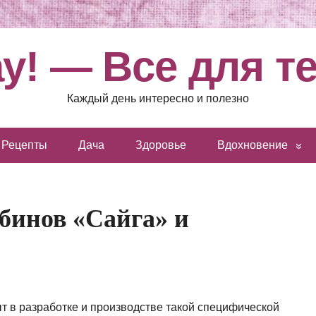
у! — Все для т
Каждый день интересно и полезно
Рецепты
Дача
Здоровье
Вдохновение
бинов «Сайга» и
 в разработке и производстве такой специфической