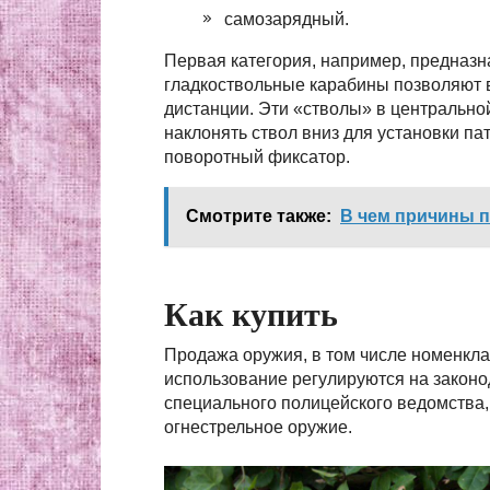
самозарядный.
Первая категория, например, предназна
гладкоствольные карабины позволяют 
дистанции. Эти «стволы» в центральн
наклонять ствол вниз для установки п
поворотный фиксатор.
Смотрите также:
В чем причины п
Как купить
Продажа оружия, в том числе номенклат
использование регулируются на законо
специального полицейского ведомства,
огнестрельное оружие.