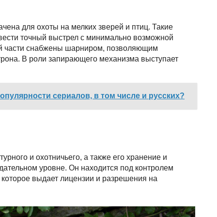
чена для охоты на мелких зверей и птиц. Такие
вести точный выстрел с минимально возможной
ой части снабжены шарниром, позволяющим
атрона. В роли запирающего механизма выступает
опулярности сериалов, в том числе и русских?
урного и охотничьего, а также его хранение и
дательном уровне. Он находится под контролем
 которое выдает лицензии и разрешения на