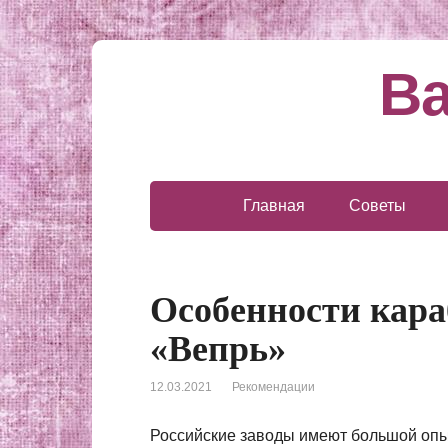
Ва
Главная
Советы
Особенности кара
«Вепрь»
12.03.2021
Рекомендации
Российские заводы имеют большой опыт