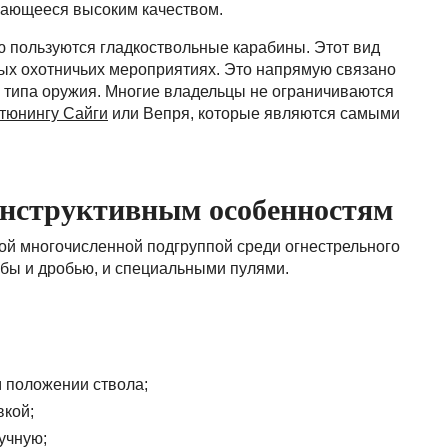
ичающееся высоким качеством.
 пользуются гладкоствольные карабины. Этот вид
ых охотничьих мероприятиях. Это напрямую связано
о типа оружия. Многие владельцы не ограничиваются
тюнингу Сайги
или Вепря, которые являются самыми
онструктивным особенностям
ой многочисленной подгруппой среди огнестрельного
бы и дробью, и специальными пулями.
 положении ствола;
вкой;
учную;