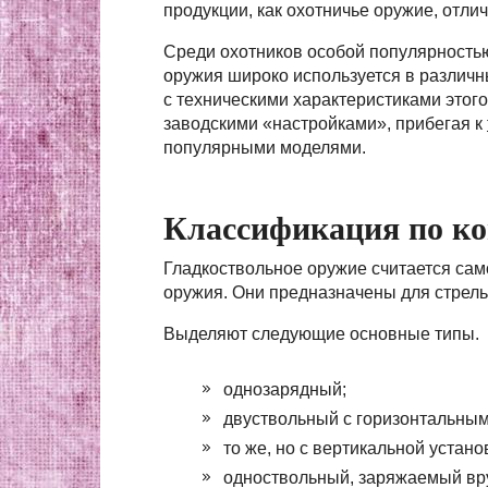
продукции, как охотничье оружие, отл
Среди охотников особой популярностью
оружия широко используется в различн
с техническими характеристиками этог
заводскими «настройками», прибегая к
популярными моделями.
Классификация по к
Гладкоствольное оружие считается сам
оружия. Они предназначены для стрель
Выделяют следующие основные типы.
однозарядный;
двуствольный с горизонтальным
то же, но с вертикальной устано
одноствольный, заряжаемый вр