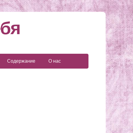
ебя
Содержание
О нас