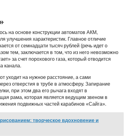
»
сь на основе конструкции автоматов АКМ,
ля улучшения характеристик. Главное отличие
нается от семнадцати тысяч рублей (речь идет о
зом тем, заключается в том, что из него невозможно
ает» за счет порохового газа, который отводится
а канала.
от уходит на нужное расстояние, а сами
ерез отверстия в трубе в атмосферу. Запирание
ки, при этом два его рычага входят в
щая рама, которая является ведущим звеном в
вижения подвижных частей карабинов «Сайга».
 рисованием: творческое вдохновение и