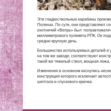
Эти гладкоствольные карабины произв
Полянах. По сути, они представляют 
охотничий «Вепрь» был полуавтоматиче
миллиметрового пулемета РПК. Он под
средне-крупную дичь.
Большинство используемых деталей и 
на том же заводе, соответствуют конс
такой же тяжелый ствол, мощная ложа, 
Изменения в основном коснулись неско
конструкция которого исключает автосп
шептала и спускового крючка.