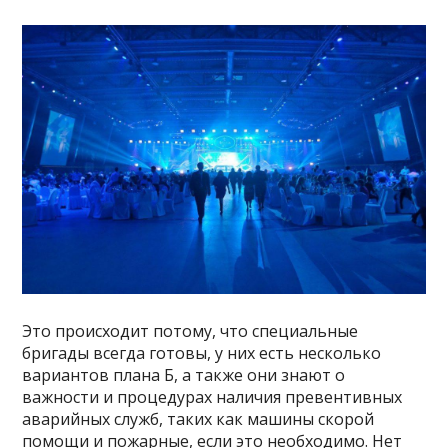
Это происходит потому, что специальные
бригады всегда готовы, у них есть несколько
вариантов плана Б, а также они знают о
важности и процедурах наличия превентивных
аварийных служб, таких как машины скорой
помощи и пожарные, если это необходимо. Нет