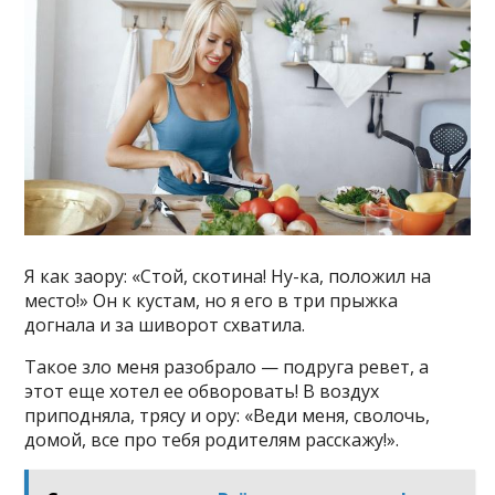
Я как заору: «Стой, скотина! Ну-ка, положил на
место!» Он к кустам, но я его в три прыжка
догнала и за шиворот схватила.
Такое зло меня разобрало — подруга ревет, а
этот еще хотел ее обворовать! В воздух
приподняла, трясу и ору: «Веди меня, сволочь,
домой, все про тебя родителям расскажу!».