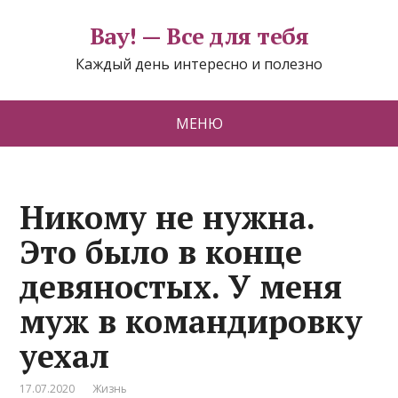
Вау! — Все для тебя
Каждый день интересно и полезно
МЕНЮ
Никому не нужна.
Это было в конце
девяностых. У меня
муж в командировку
уехал
17.07.2020
Жизнь