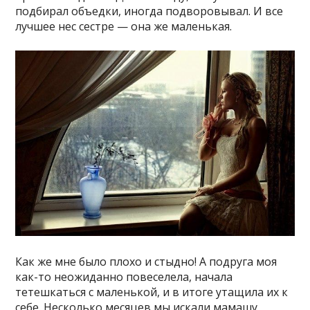
подбирал объедки, иногда подворовывал. И все
лучшее нес сестре — она же маленькая.
Как же мне было плохо и стыдно! А подруга моя
как-то неожиданно повеселела, начала
тетешкаться с маленькой, и в итоге утащила их к
себе. Несколько месяцев мы искали мамашу