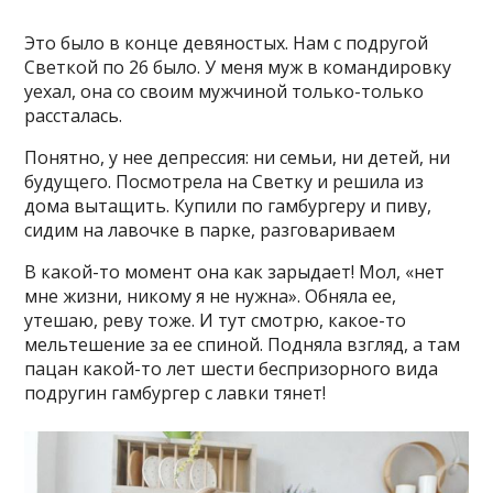
Это было в конце девяностых. Нам с подругой
Светкой по 26 было. У меня муж в командировку
уехал, она со своим мужчиной только-только
рассталась.
Понятно, у нее депрессия: ни семьи, ни детей, ни
будущего. Посмотрела на Светку и решила из
дома вытащить. Купили по гамбургеру и пиву,
сидим на лавочке в парке, разговариваем
В какой-то момент она как зарыдает! Мол, «нет
мне жизни, никому я не нужна». Обняла ее,
утешаю, реву тоже. И тут смотрю, какое-то
мельтешение за ее спиной. Подняла взгляд, а там
пацан какой-то лет шести беспризорного вида
подругин гамбургер с лавки тянет!