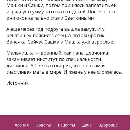
Машки и Сашки, потом пришлось заплатить ей
изрядную сумму за отказ от детей. После этого
они окончательно стали Светкиными.
А еще через год подруга вышла замуж. И у
ребятишек появился отец. А потом братик
Ванечка. Сейчас Сашка и Машка уже взрослые.
Мальчишка — военный, как папа, девчонка-
заканчивает институт по специальности
дизайнер. А Светка говорит, что она самая
счастливая мать в мире. И жизнь у нее сложилась.
Источник
Главная
Советы
Рецепты
Дача
Здоровье