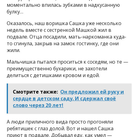
моментально впилась зубками в надкусанную
булку…
Оказалось, наш воришка Сашка уже несколько
недель вместе с сестренкой Машкой жил в
подвале. Отца посадили, мать-наркоманка куда-
то сгинула, закрыв на замок гостинку, где они
жили.
Мальчишка пытался проситься к соседям, но те —
преимущественно бухарики, не захотели
делиться с детишками кровом и едой.
Смотрите также:
Он предложил ей руку и
сердце в детском саду. И сдержал своё
слово через 20 лет!
А люди приличного вида просто прогоняли
ребятишек с глаз долой. Вот и нашел Сашка
приют в подвале. Добывал еду, как умел —