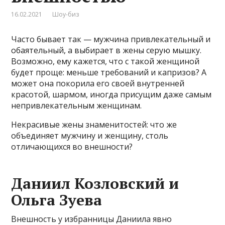
16.02.2021
Шоу-биз
Часто бывает так — мужчина привлекательный и
обаятельный, а выбирает в жены серую мышку.
Возможно, ему кажется, что с такой женщиной
будет проще: меньше требований и капризов? А
может она покорила его своей внутренней
красотой, шармом, иногда присущим даже самым
непривлекательным женщинам.
Некрасивые жены знаменитостей: что же
объединяет мужчину и женщину, столь
отличающихся во внешности?
Даниил Козловский и
Ольга Зуева
Внешность у избранницы Даниила явно