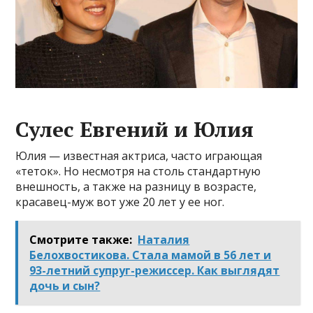
Сулес Евгений и Юлия
Юлия — известная актриса, часто играющая
«теток». Но несмотря на столь стандартную
внешность, а также на разницу в возрасте,
красавец-муж вот уже 20 лет у ее ног.
Смотрите также:
Наталия
Белохвостиковa. Стала мамой в 56 лет и
93-летний супруг-режиссер. Как выглядят
дочь и сын?