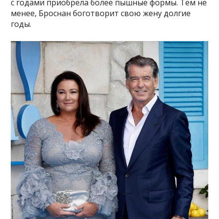
с годами приобрела более пышные формы. Тем не
менее, Броснан боготворит свою жену долгие
годы.