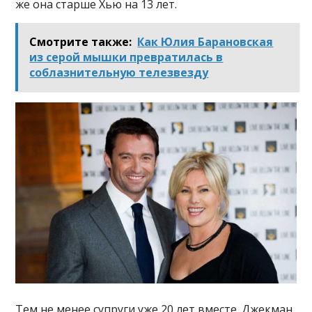
же она старше Хью на 13 лет.
Смотрите также:
Как Юлия Барановская
из серой мышки превратилась в
соблазнительную телезвезду
Тем не менее супруги уже 20 лет вместе. Джекман