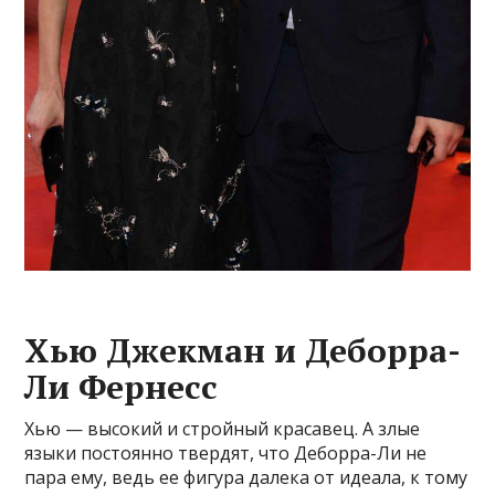
Хью Джекман и Деборра-
Ли Фернесс
Хью — высокий и стройный красавец. А злые
языки постоянно твердят, что Деборра-Ли не
пара ему, ведь ее фигура далека от идеала, к тому