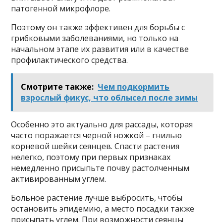
патогенной микрофлоре.
Поэтому он также эффективен для борьбы с
грибковыми заболеваниями, но только на
начальном этапе их развития или в качестве
профилактического средства.
Смотрите также:
Чем подкормить
взрослый фикус, что облысел после зимы
Особенно это актуально для рассады, которая
часто поражается черной ножкой – гнилью
корневой шейки сеянцев. Спасти растения
нелегко, поэтому при первых признаках
немедленно присыпьте почву растолченным
активированным углем.
Больное растение лучше выбросить, чтобы
остановить эпидемию, а место посадки также
присыпать углем. При возможности сеянцы