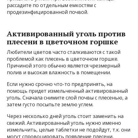
рассадите по отдельным емкостям с
продезинфицированной почвой.
Активированный уголь против
плесени в цветочном горшке
Любители цветов часто сталкиваются с такой
проблемой как плесень в цветочном горшке.
Причиной этого обычно является чрезмерный
полив и высокая влажность в помещении.
Если нужно срочно что-то предпринять, на
помощь придет измельченный активированный
уголь. Сначала снимите слой почвы с плесенью, а
затем густо посыпьте землю углем.
Через несколько дней уголь стоит заменить на
свежий. Активированный уголь нужно именно
измельчить, целые таблетки не подойдут, т.к. они
могут спровоцировать появление плесени,