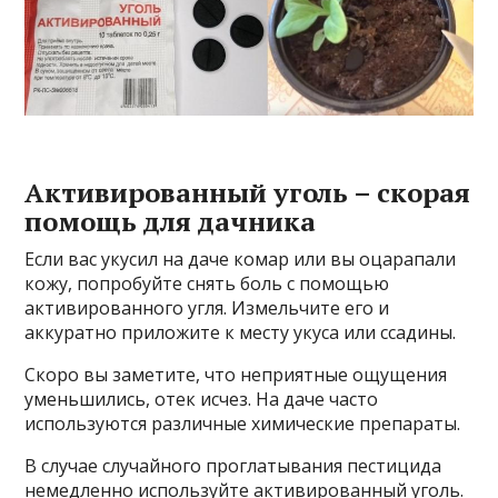
Активированный уголь – скорая
помощь для дачника
Если вас укусил на даче комар или вы оцарапали
кожу, попробуйте снять боль с помощью
активированного угля. Измельчите его и
аккуратно приложите к месту укуса или ссадины.
Скоро вы заметите, что неприятные ощущения
уменьшились, отек исчез. На даче часто
используются различные химические препараты.
В случае случайного проглатывания пестицида
немедленно используйте активированный уголь.