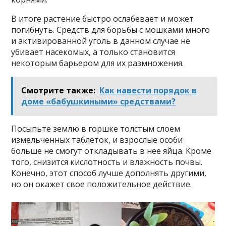
В итоге растение быстро ослабевает и может
погибнуть. Средств для борьбы с мошками много
и активированной уголь в данном случае не
убивает насекомых, а только становится
некоторым барьером для их размножения.
Смотрите также:
Как навести порядок в
доме «бабушкиными» средствами?
Посыпьте землю в горшке толстым слоем
измельченных таблеток, и взрослые особи
больше не смогут откладывать в нее яйца. Кроме
того, снизится кислотность и влажность почвы.
Конечно, этот способ лучше дополнять другими,
но он окажет свое положительное действие.