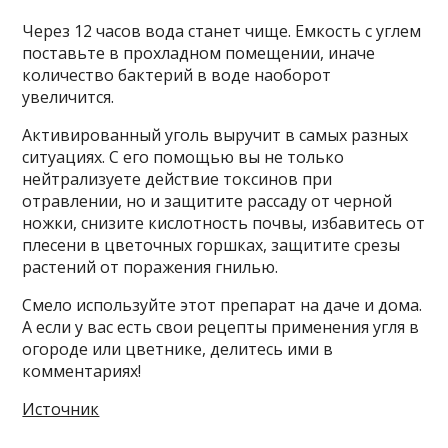
Через 12 часов вода станет чище. Емкость с углем
поставьте в прохладном помещении, иначе
количество бактерий в воде наоборот
увеличится.
Активированный уголь выручит в самых разных
ситуациях. С его помощью вы не только
нейтрализуете действие токсинов при
отравлении, но и защитите рассаду от черной
ножки, снизите кислотность почвы, избавитесь от
плесени в цветочных горшках, защитите срезы
растений от поражения гнилью.
Смело используйте этот препарат на даче и дома.
А если у вас есть свои рецепты применения угля в
огороде или цветнике, делитесь ими в
комментариях!
Источник