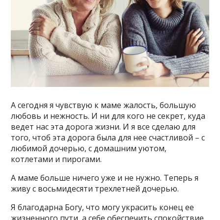
А сегодня я чувствую к маме жалость, большую
любовь и нежность. И ни для кого не секрет, куда
ведет нас эта дорога жизни. И я все сделаю для
того, чтоб эта дорога была для нее счастливой – с
любимой дочерью, с домашним уютом,
котлетами и пирогами.
А маме больше ничего уже и не нужно. Теперь я
живу с восьмидесяти трехлетней дочерью.
Я благодарна Богу, что могу украсить конец ее
жизненного пути, а себе обеспечить спокойствие,