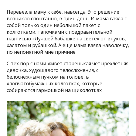
Перевезла маму к себе, навсегда. Это решение
возникло спонтанно, в один день. И мама взяла с
собой только один небольшой пакет с
колготками, тапочками с поздравительной
надписью «Лучшей бабашке на свете» от внуков,
халатом и рубашкой. А еще мама взяла наволочку,
по непонятной мне причине.
С тех пор с нами живет старенькая четырехлетняя
девочка, худощавого телосложения, с
белоснежным пучком на голове, в
хлопчатобумажных колготках, которые
собираются гармошкой на щиколотках.