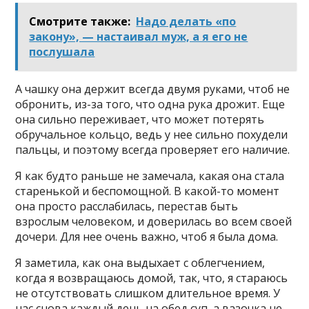
Смотрите также:
Надо делать «по
закону», — настаивал муж, а я его не
послушала
А чашку она держит всегда двумя руками, чтоб не
обронить, из-за того, что одна рука дрожит. Еще
она сильно переживает, что может потерять
обручальное кольцо, ведь у нее сильно похудели
пальцы, и поэтому всегда проверяет его наличие.
Я как будто раньше не замечала, какая она стала
старенькой и беспомощной. В какой-то момент
она просто расслабилась, перестав быть
взрослым человеком, и доверилась во всем своей
дочери. Для нее очень важно, чтоб я была дома.
Я заметила, как она выдыхает с облегчением,
когда я возвращаюсь домой, так, что, я стараюсь
не отсутствовать слишком длительное время. У
нас снова каждый день на обед суп, а вазочка не