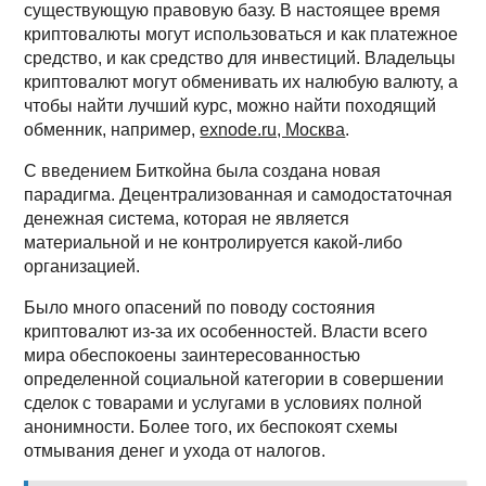
существующую правовую базу. В настоящее время
криптовалюты могут использоваться и как платежное
средство, и как средство для инвестиций. Владельцы
криптовалют могут обменивать их налюбую валюту, а
чтобы найти лучший курс, можно найти походящий
обменник, например,
exnode.ru, Москва
.
С введением Биткойна была создана новая
парадигма. Децентрализованная и самодостаточная
денежная система, которая не является
материальной и не контролируется какой-либо
организацией.
Было много опасений по поводу состояния
криптовалют из-за их особенностей. Власти всего
мира обеспокоены заинтересованностью
определенной социальной категории в совершении
сделок с товарами и услугами в условиях полной
анонимности. Более того, их беспокоят схемы
отмывания денег и ухода от налогов.