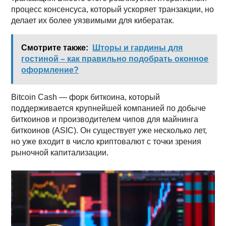
процесс консенсуса, который ускоряет транзакции, но
делает их более уязвимыми для кибератак.
Смотрите также:
Шторы и гардины для
гостиной – как правильно подобрать оконное
оформление?
Bitcoin Cash — форк биткоина, который
поддерживается крупнейшей компанией по добыче
биткоинов и производителем чипов для майнинга
биткоинов (ASIC). Он существует уже несколько лет,
но уже входит в число криптовалют с точки зрения
рыночной капитализации.