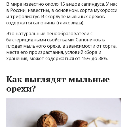
В мире известно около 15 видов сапиндуса. У нас,
в России, известны, в основном, сорта мукоросси
и трифолиатус. В скорлупе мыльных орехов
содержатся сапонины (гликозиды).
Это натуральные пенообразователи с
бактерицидными свойствами. Сапонинов в
плодах мыльного ореха, в зависимости от сорта,
места его произрастания, условий сбора и
хранения, может содержаться от 15% до 38%.
Как выглядят мыльные
орехи?