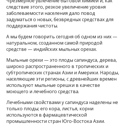
Чрезмерное увлечение бытовой химией и, как
следствие этого, резкое увеличение уровня
заболеваемости населения дало повод
задуматься о новых, безвредных средствах для
поддержания чистоты.
А мы будем говорить сегодня об одном из них —
натуральном, созданном самой природой
средстве — индийских мыльных орехах.
Мыльные орехи — это плоды сапиндуса, дерева,
широко распространенного в тропических и
субтропических странах Азии и Америки. Народы,
населяющие эти регионы, с древнейших времен
используют мыльные орешки в качестве
моющего и лечебного средства.
Лечебными свойствами у сапиндуса наделены не
только плоды; его кора, листья, корни
используются в фармацевтической
промышленности стран Юго-Востока Азии.