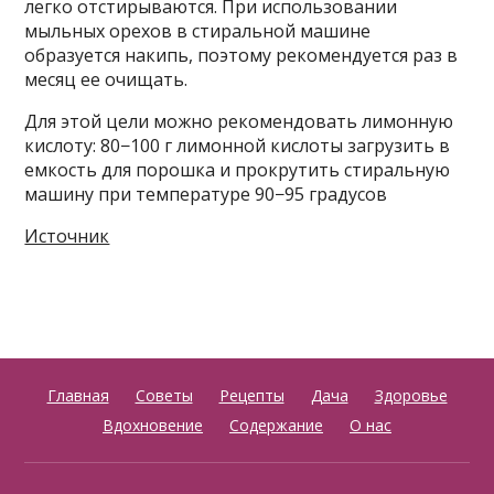
легко отстирываются. При использовании
мыльных орехов в стиральной машине
образуется накипь, поэтому рекомендуется раз в
месяц ее очищать.
Для этой цели можно рекомендовать лимонную
кислоту: 80−100 г лимонной кислоты загрузить в
емкость для порошка и прокрутить стиральную
машину при температуре 90−95 градусов
Источник
Главная
Советы
Рецепты
Дача
Здоровье
Вдохновение
Содержание
О нас