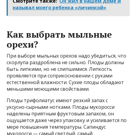
Смотрите также:
Он жил в нашем доме и
называл моего ребенка «личинкой»
Как выбрать мыльные
орехи?
При выборе мыльных орехов надо убедиться, что
скорлупа раздроблена не сильно. Плоды должны
быть липкими, но не слипшимися. Липкость
проявляется при соприкосновении с руками
естественной влажности. Сухие плоды обладают
меньшими моющими свойствами.
Плоды трифолиатус имеют резкий запах с
уксусно-сырными нотками. Плоды мукоросси
наделены приятным фруктовым запахом, он
ощущается даже через упаковку и усиливается по
мере повышения температуры. Сапиндус
мукоросси — самый светлый, самый