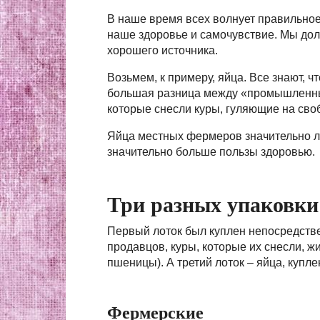
В наше время всех волнует правильное 
наше здоровье и самочувствие. Мы дол
хорошего источника.
Возьмем, к примеру, яйца. Все знают, ч
большая разница между «промышленным
которые снесли куры, гуляющие на сво
Яйца местных фермеров значительно лу
значительно больше пользы здоровью.
Три разных упаковки
Первый лоток был куплен непосредстве
продавцов, куры, которые их снесли, ж
пшеницы). А третий лоток – яйца, купл
Фермерские