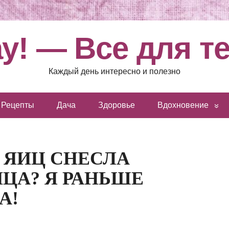
у! — Все для т
Каждый день интересно и полезно
Рецепты
Дача
Здоровье
Вдохновение
Х ЯИЦ СНЕСЛА
ИЦА? Я РАНЬШЕ
А!