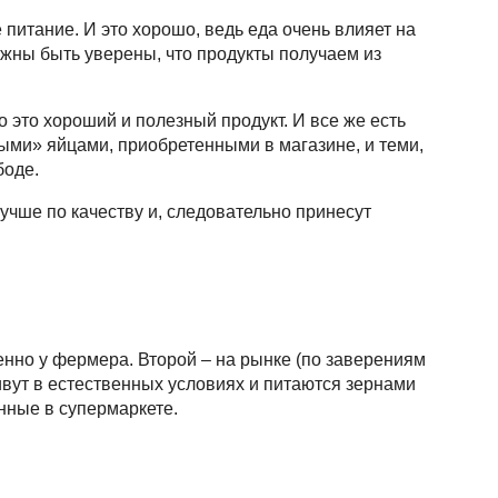
питание. И это хорошо, ведь еда очень влияет на
жны быть уверены, что продукты получаем из
то это хороший и полезный продукт. И все же есть
и» яйцами, приобретенными в магазине, и теми,
боде.
чше по качеству и, следовательно принесут
нно у фермера. Второй – на рынке (по заверениям
ивут в естественных условиях и питаются зернами
енные в супермаркете.