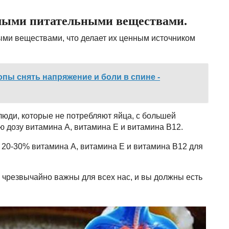
мыми питательными веществами.
и веществами, что делает их ценным источником
опы снять напряжение и боли в спине -
люди, которые не потребляют яйца, с большей
 дозу витамина А, витамина Е и витамина В12.
20-30% витамина А, витамина Е и витамина В12 для
а чрезвычайно важны для всех нас, и вы должны есть