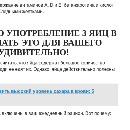
ержание витаминов A, D и E, бета-каротина и кислот
с бледными желтками.
О УПОТРЕБЛЕНИЕ 3 ЯИЦ В
АТЬ ЭТО ДЛЯ ВАШЕГО
УДИВИТЕЛЬНО!
считать, что яйца содержат большое количество
люди не едят их. Однако, яйца действительно полезны
зить высокий уровень сахара в крови: 5
ь включены в ваш ежедневный рацион. Вот почему: