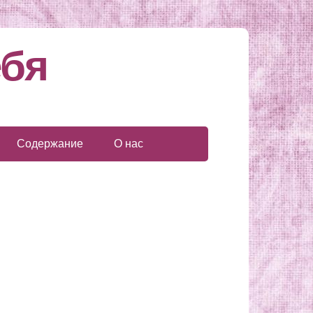
ебя
Содержание
О нас