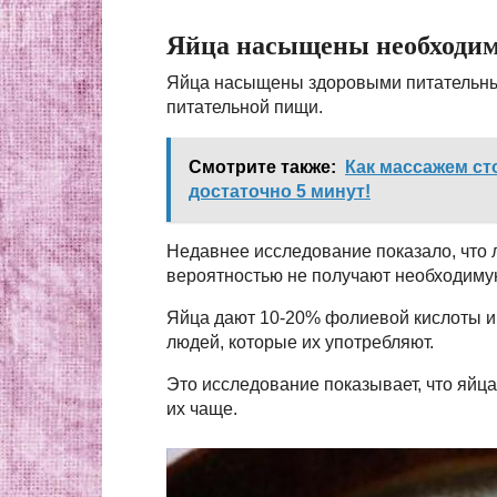
Яйца насыщены необходи
Яйца насыщены здоровыми питательным
питательной пищи.
Смотрите также:
Как массажем ст
достаточно 5 минут!
Недавнее исследование показало, что 
вероятностью не получают необходимую
Яйца дают 10-20% фолиевой кислоты и 
людей, которые их употребляют.
Это исследование показывает, что яйц
их чаще.