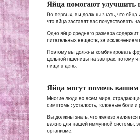
Яйца помогают улучшить 
Во-первых, вы должны знать, что яйца 
что яйца заставят вас почувствовать 
Одно яйцо среднего размера содержит 
питательных веществ, за исключением 
Поэтому вы должны комбинировать фру
цельной пшеницы на завтрак, потому 
пищи в день.
Яйца могут помочь вашим 
Многие люди во всем мире, страдающие
симптомы: усталость, головные боли и
Вы должны знать, что железо является 
важно для нашей иммунной системы, эн
организме.