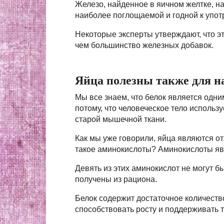
Железо, найденное в яичном желтке, н
наиболее поглощаемой и годной к упо
Некоторые эксперты утверждают, что э
чем большинство железных добавок.
Яйца полезны также для 
Мы все знаем, что белок является одн
потому, что человеческое тело использ
старой мышечной ткани.
Как мы уже говорили, яйца являются о
такое аминокислоты? Аминокислоты яв
Девять из этих аминокислот не могут 
получены из рациона.
Белок содержит достаточное количеств
способствовать росту и поддерживать т