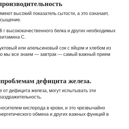
производительность
имеют высокий показатель сытости, а это означает,
насыщение.
6 г высококачественного белка и других необходимых
витамина С.
ктовый или апельсиновый сок с яйцом и хлебом из
что мы все знаем — завтрак — самый важный прием
проблемам дефицита железа.
 от дефицита железа, могут испытывать эти
 раздражительность.
носителем кислорода в крови, и это чрезвычайно
ергетического обмена и других важных функций в