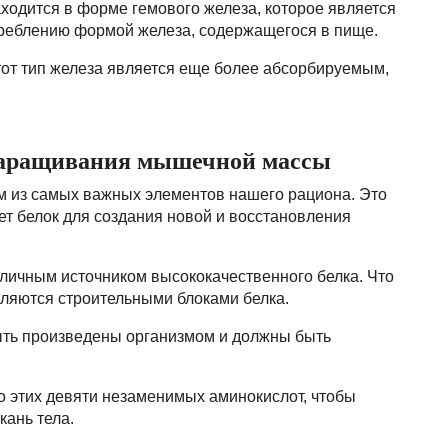
аходится в форме гемового железа, которое является
треблению формой железа, содержащегося в пище.
тот тип железа является еще более абсорбируемым,
наращивания мышечной массы
им из самых важных элементов нашего рациона. Это
ует белок для создания новой и восстановления
тличным источником высококачественного белка. Что
ляются строительными блоками белка.
быть произведены организмом и должны быть
о этих девяти незаменимых аминокислот, чтобы
кань тела.