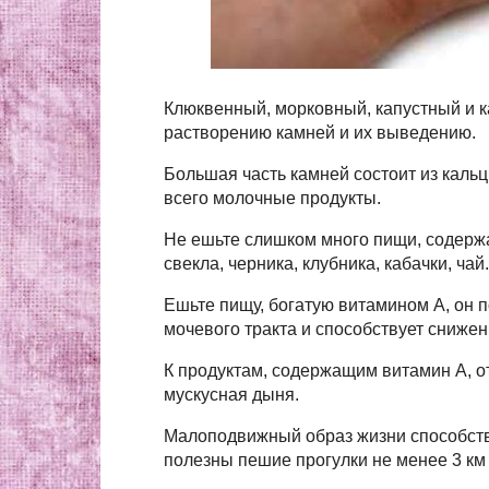
Клюквенный, морковный, капустный и 
растворению камней и их выведению.
Большая часть камней состоит из кальц
всего молочные продукты.
Не ешьте слишком много пищи, содерж
свекла, черника, клубника, кабачки, чай.
Ешьте пищу, богатую витамином А, он 
мочевого тракта и способствует сниже
К продуктам, содержащим витамин А, от
мускусная дыня.
Малоподвижный образ жизни способству
полезны пешие прогулки не менее 3 км 