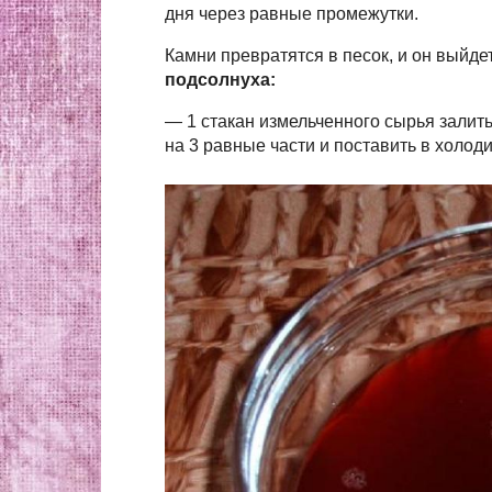
дня через равные промежутки.
Камни превратятся в песок, и он выйд
подсолнуха:
— 1 стакан измельченного сырья залить 
на 3 равные части и поставить в холоди