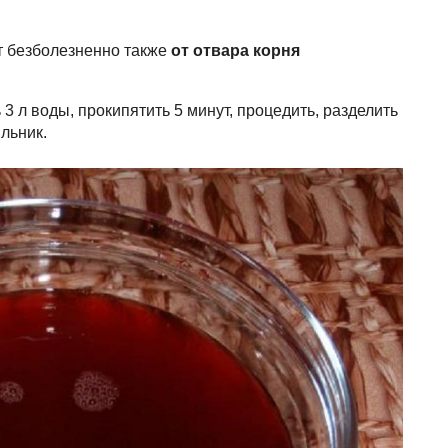
ет безболезненно также
от отвара корня
3 л воды, прокипятить 5 минут, процедить, разделить
льник.