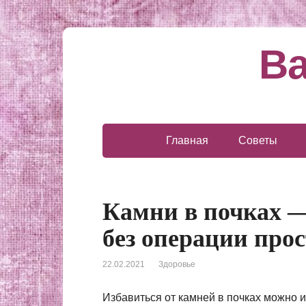
Ва
Главная
Советы
Камни в почках —
без операции про
22.02.2021
Здоровье
Избавиться от камней в почках можно и