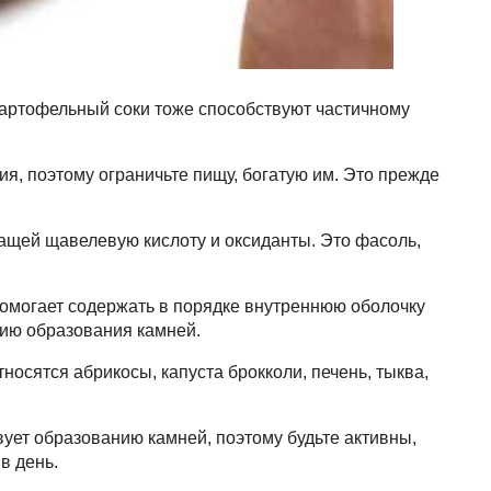
картофельный соки тоже способствуют частичному
ия, поэтому ограничьте пищу, богатую им. Это прежде
ащей щавелевую кислоту и оксиданты. Это фасоль,
помогает содержать в порядке внутреннюю оболочку
нию образования камней.
носятся абрикосы, капуста брокколи, печень, тыква,
ет образованию камней, поэтому будьте активны,
в день.