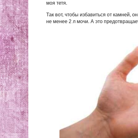
моя тетя.
Так вот, чтобы избавиться от камней, о
не менее 2 л мочи. А это предотвраща