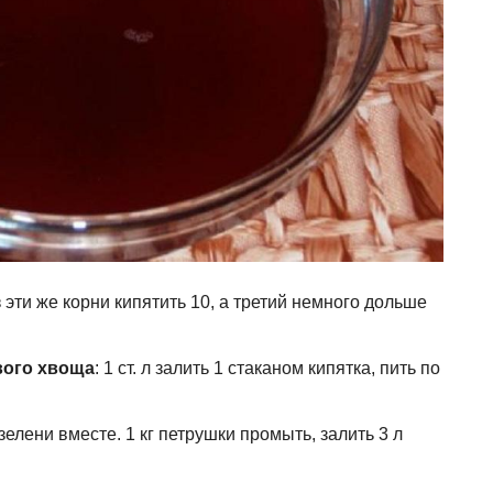
 эти же корни кипятить 10, а третий немного дольше
вого хвоща
: 1 ст. л залить 1 стаканом кипятка, пить по
елени вместе. 1 кг петрушки промыть, залить 3 л