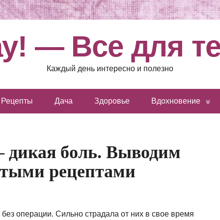
у! — Все для т
Каждый день интересно и полезно
Рецепты
Дача
Здоровье
Вдохновение
 дикая боль. Выводим
стыми рецептами
 без операции. Сильно страдала от них в свое время