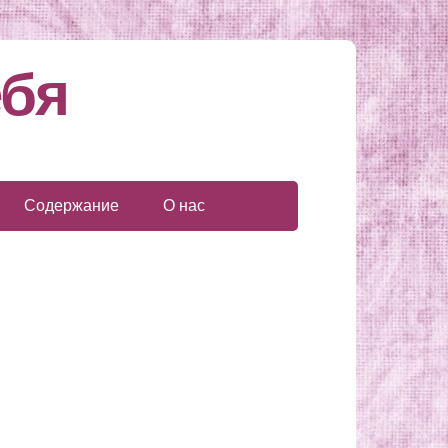
ебя
Содержание
О нас