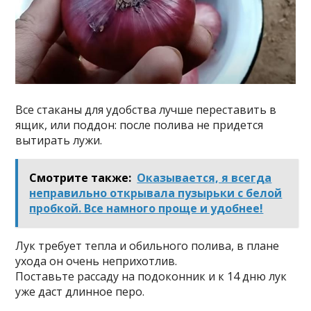
Все стаканы для удобства лучше переставить в
ящик, или поддон: после полива не придется
вытирать лужи.
Смотрите также:
Оказывается, я всегда
неправильно открывала пузырьки с белой
пробкой. Все намного проще и удобнее!
Лук требует тепла и обильного полива, в плане
ухода он очень неприхотлив.
Поставьте рассаду на подоконник и к 14 дню лук
уже даст длинное перо.