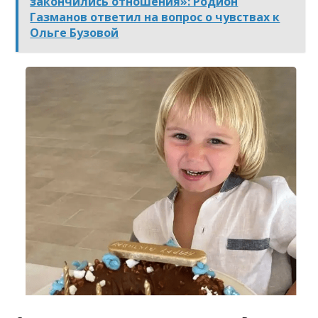
закончились отношения»: Родион
Газманов ответил на вопрос о чувствах к
Ольге Бузовой