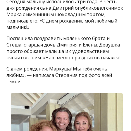
Сегодня малышу исполнилось три года. В честь
дня рождения сына Дмитрий опубликовал снимок
Марка с именинным шоколадным тортом,
подписав его: «С днем рождения, мой любимый
мальчик!»
Поспешила поздравить маленького брата и
Стеша, старшая дочь Дмитрия и Елены. Девушка
просто обожает малыша и с удовольствием
нянчится с ним: «Наш месяц праздников начался!
С днем рождения, Маркуша! Мы тебя очень
любим», — написала Стефания под фото всей
семьи.