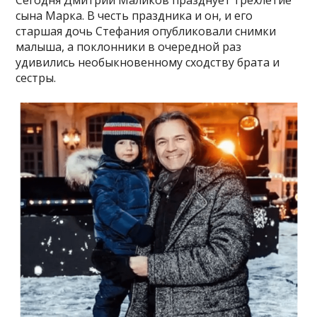
Сегодня Дмитрий Маликов празднует трехлетие
сына Марка. В честь праздника и он, и его
старшая дочь Стефания опубликовали снимки
малыша, а поклонники в очередной раз
удивились необыкновенному сходству брата и
сестры.