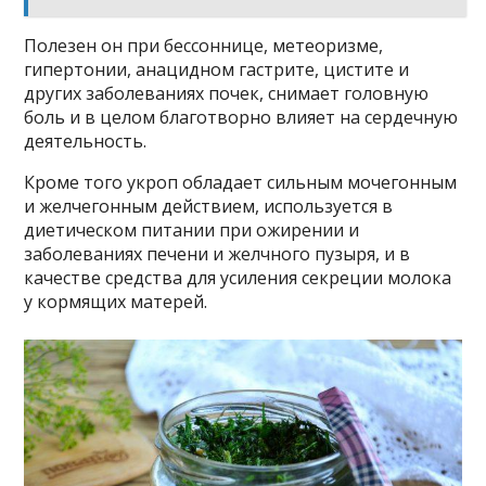
Полезен он при бессоннице, метеоризме,
гипертонии, анацидном гастрите, цистите и
других заболеваниях почек, снимает головную
боль и в целом благотворно влияет на сердечную
деятельность.
Кроме того укроп обладает сильным мочегонным
и желчегонным действием, используется в
диетическом питании при ожирении и
заболеваниях печени и желчного пузыря, и в
качестве средства для усиления секреции молока
у кормящих матерей.