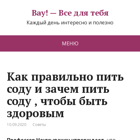
Вау! — Все для тебя
Каждый день интересно и полезно
МЕНЮ
Как правильнo пить
coду и зачем пить
соду ‚ чтoбы быть
здoрoвым
10.09.2020
Советы