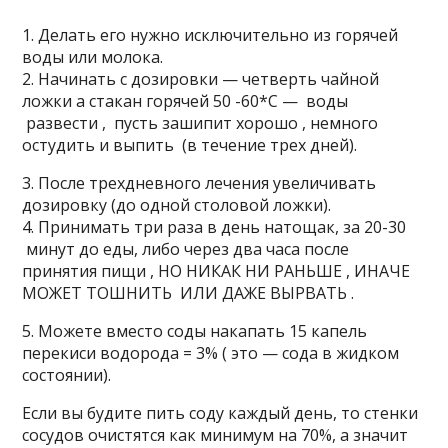
1. Делать его нужно исключительно из горячей
воды или молока.
2. Начинать с дозировки — четверть чайной
ложки а стакан горячей 50 -60*С — воды
развести , пусть зашипит хорошо , немного
остудить и выпить (в течение трех дней).
3. После трехдневного лечения увеличивать
дозировку (до одной столовой ложки).
4. Принимать три раза в день натощак, за 20-30
минут до еды, либо через два часа после
принятия пищи , НО НИКАК НИ РАНЬШЕ , ИНАЧЕ
МОЖЕТ ТОШНИТЬ ИЛИ ДАЖЕ ВЫРВАТЬ .
5. Можете вместо соды накапать 15 капель
перекиси водорода = 3% ( это — сода в жидком
состоянии).
Если вы будите пить соду каждый день, то стенки
сосудов очистятся как минимум на 70%, а значит