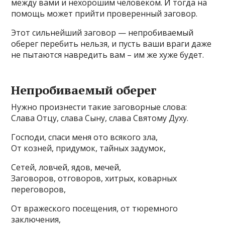
между вами и нехорошим человеком. И тогда на
помощь может прийти проверенный заговор.
Этот сильнейший заговор — непробиваемый
оберег перебить нельзя, и пусть ваши враги даже
не пытаются навредить вам – им же хуже будет.
Непробиваемый оберег
Нужно произнести такие заговорные слова:
Слава Отцу, слава Сыну, слава Святому Духу.
Господи, спаси меня ото всякого зла,
От козней, придумок, тайных задумок,
Сетей, ловчей, ядов, мечей,
Заговоров, отговоров, хитрых, коварных
переговоров,
От вражеского посещения, от тюремного
заключения,