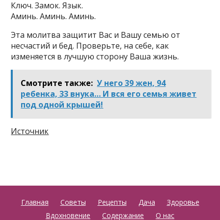
Ключ. Замок. Язык.
Аминь. Аминь. Аминь.
Эта молитва защитит Вас и Вашу семью от
несчастий и бед. Проверьте, на себе, как
изменяется в лучшую сторону Ваша жизнь.
Смотрите также:
У него 39 жен, 94
ребенка, 33 внука… И вся его семья живет
под одной крышей!
Источник
Главная
Советы
Рецепты
Дача
Здоровье
Вдохновение
Содержание
О нас