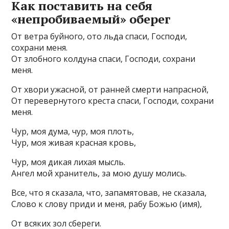
Как поставить на себя
«непробиваемый» оберег
От ветра буйного, ото льда спаси, Господи,
сохрани меня.
От злобного колдуна спаси, Господи, сохрани
меня.
От хвори ужасной, от ранней смерти напрасной,
От перевернутого креста спаси, Господи, сохрани
меня.
Чур, моя дума, чур, моя плоть,
Чур, моя живая красная кровь,
Чур, моя дикая лихая мысль.
Ангел мой хранитель, за мою душу молись.
Все, что я сказала, что, запамятовав, не сказала,
Слово к слову приди и меня, рабу Божью (имя),
От всяких зол сбереги.