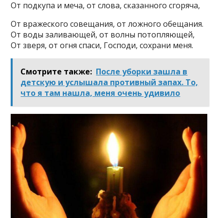
От подкупа и меча, от слова, сказанного сгоряча,
От вражеского совещания, от ложного обещания.
От воды заливающей, от волны потопляющей,
От зверя, от огня спаси, Господи, сохрани меня.
Смотрите также:
После уборки зашла в
детскую и услышала противный запах. То,
что я там нашла, меня очень удивило