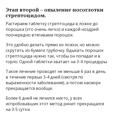
Этап второй – опыление носоглотки
стрептоцидом.
Растираем таблетку стрептоцида в ложке до
порошка (это очень легко) и каждой ноздрей
поочередно втягиваем порошок.
Это удобно делать прямо из ложки, но можно
скрутить из бумаги трубочку. Вдыхать порошок
стрептоцида нужно так, чтобы он попадал и в
горло. Одной таблетки хватает на 3-4 процедуры.
Такое лечение проводят не меньше 6 раз в день
в течение первых 3-4 дней (смотря по
выраженности заболевания), а потом насморк
прекращается вообще.
Более 6 дней не лечился никто, у всех
испробовавших этот метод ринит прекращался
на 3-5 сутки.