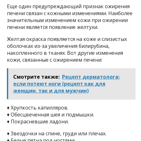
Еще один предупреждающий признак ожирения
печени связан с кожными изменениями. Наиболее
значительным изменением кожи при ожирении
печени является появление желтухи.
Желтая окраска появляется на коже и слизистых
оболочках из-за увеличения билирубина,
накопленного в тканях. Вот другие изменения
кожи, связанные с ожирением печени:
Смотрите также:
Рецепт дерматолога:
если потеют ноги (рецепт как для
женщин, так и для мужчин)
♦ Хрупкость капилляров.
♦ Обесцвеченная шея и подмышки.
♦ Покрасневшие ладони.
♦ Звездочки на спине, груди или плечах.
♦ Белые пятна под ногтями.