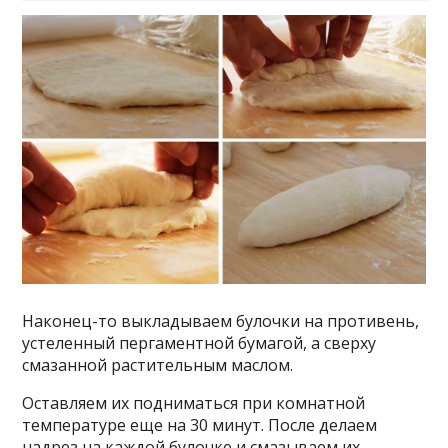
Наконец-то выкладываем булочки на противень,
устеленный пергаментной бумагой, а сверху
смазанной растительным маслом.
Оставляем их подниматься при комнатной
температуре еще на 30 минут. После делаем
надрез на каждой булочке и смазываем их