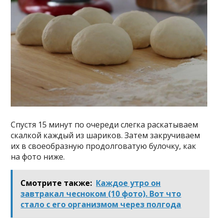
Спустя 15 минут по очереди слегка раскатываем
скалкой каждый из шариков. Затем закручиваем
их в своеобразную продолговатую булочку, как
на фото ниже.
Смотрите также:
Каждое утро он
завтракал чесноком (10 фото). Вот что
стало с его организмом через полгода