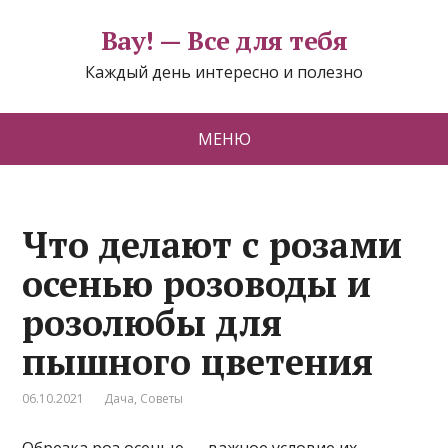
Вау! — Все для тебя
Каждый день интересно и полезно
МЕНЮ
Что делают с розами
осенью розоводы и
розолюбы для
пышного цветения
06.10.2021
Дача
,
Советы