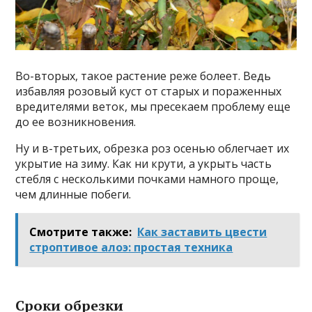
Во-вторых, такое растение реже болеет. Ведь
избавляя розовый куст от старых и пораженных
вредителями веток, мы пресекаем проблему еще
до ее возникновения.
Ну и в-третьих, обрезка роз осенью облегчает их
укрытие на зиму. Как ни крути, а укрыть часть
стебля с несколькими почками намного проще,
чем длинные побеги.
Смотрите также:
Как заставить цвести
строптивое алоэ: простая техника
Сроки обрезки