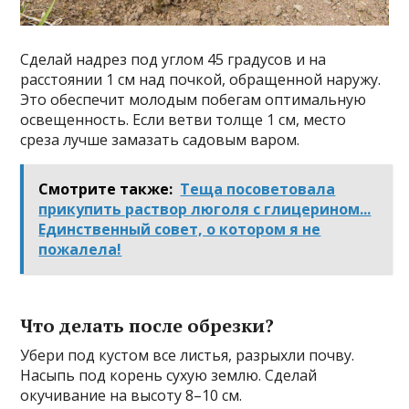
Сделай надрез под углом 45 градусов и на
расстоянии 1 см над почкой, обращенной наружу.
Это обеспечит молодым побегам оптимальную
освещенность. Если ветви толще 1 см, место
среза лучше замазать садовым варом.
Смотрите также:
Теща посоветовала
прикупить раствор люголя с глицерином...
Единственный совет, о котором я не
пожалела!
Что делать после обрезки?
Убери под кустом все листья, разрыхли почву.
Насыпь под корень сухую землю. Сделай
окучивание на высоту 8–10 см.