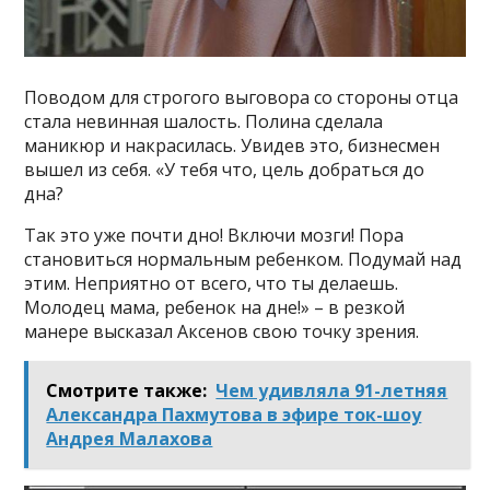
Поводом для строгого выговора со стороны отца
стала невинная шалость. Полина сделала
маникюр и накрасилась. Увидев это, бизнесмен
вышел из себя. «У тебя что, цель добраться до
дна?
Так это уже почти дно! Включи мозги! Пора
становиться нормальным ребенком. Подумай над
этим. Неприятно от всего, что ты делаешь.
Молодец мама, ребенок на дне!» – в резкой
манере высказал Аксенов свою точку зрения.
Смотрите также:
Чем удивляла 91-летняя
Александра Пахмутова в эфире ток-шоу
Андрея Малахова