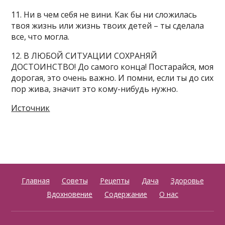
11. Ни в чем себя не вини. Как бы ни сложилась
твоя жизнь или жизнь твоих детей – ты сделала
все, что могла.
12. В ЛЮБОЙ СИТУАЦИИ СОХРАНЯЙ
ДОСТОИНСТВО! До самого конца! Постарайся, моя
дорогая, это очень важно. И помни, если ты до сих
пор жива, значит это кому-нибудь нужно.
Источник
Главная
Советы
Рецепты
Дача
Здоровье
Вдохновение
Содержание
О нас