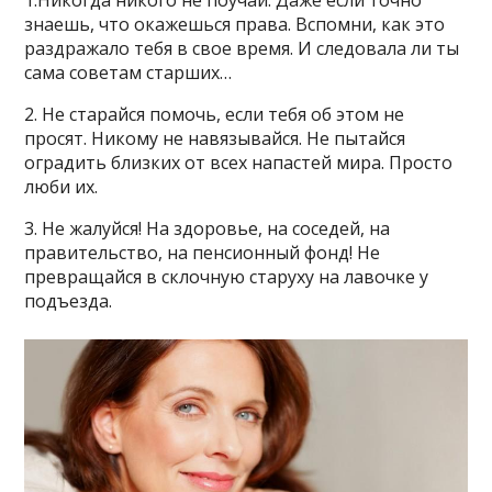
1.Никогда никого не поучай. Даже если точно
знаешь, что окажешься права. Вспомни, как это
раздражало тебя в свое время. И следовала ли ты
сама советам старших…
2. Не старайся помочь, если тебя об этом не
просят. Никому не навязывайся. Не пытайся
оградить близких от всех напастей мира. Просто
люби их.
3. Не жалуйся! На здоровье, на соседей, на
правительство, на пенсионный фонд! Не
превращайся в склочную старуху на лавочке у
подъезда.