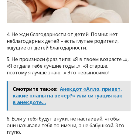
4. Не жди благодарности от детей. Помни: нет
неблагодарных детей – есть глупые родители,
ждущие от детей благодарности.
5. Не произноси фраз типа: «Я в твоем возрасте…»,
«Я отдала тебе лучшие годы…», «Я старше,
поэтому я лучше знаю…» Это невыносимо!
Смотрите также:
Анекдот «Алло, привет,
какие планы на вечер?» или ситуация как
в анекдоте…
6. Если у тебя будут внуки, не настаивай, чтобы
они называли тебя по имени, а не бабушкой. Это
глупо.