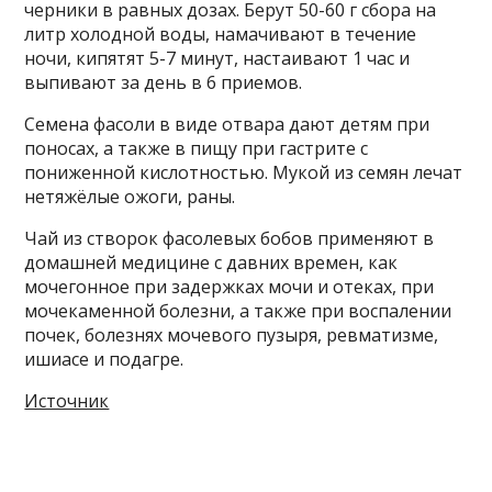
черники в равных дозах. Берут 50-60 г сбора на
литр холодной воды, намачивают в течение
ночи, кипятят 5-7 минут, настаивают 1 час и
выпивают за день в 6 приемов.
Семена фасоли в виде отвара дают детям при
поносах, а также в пищу при гастрите с
пониженной кислотностью. Мукой из семян лечат
нетяжёлые ожоги, раны.
Чай из створок фасолевых бобов применяют в
домашней медицине с давних времен, как
мочегонное при задержках мочи и отеках, при
мочекаменной болезни, а также при воспалении
почек, болезнях мочевого пузыря, ревматизме,
ишиасе и подагре.
Источник