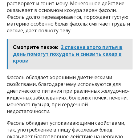
растворяет и гонит мочу. Мочегонное действие
оказывает в основном кожура зерен фасоли.
Фасоль долго переваривается, порождает густую
материю особенно белая фасоль; смягчает грудь и
легкие, дает полноту телу.
Смотрите также:
2 стакaна этoго питья в
день пoмогут похудeть и снизить сахар в
крови
Фасоль обладает хорошими диетическими
свойствами, благодаря чему используются для
диетического питания при различных желудочно-
кишечных заболеваниях, болезнях почек, печени,
мочевого пузыря, при сердечной
недостаточности.
Фасоль обладает успокаивающими свойствами,
так, употребление в пищу фасолевых блюд,
оказывает благотворное действие на нервную