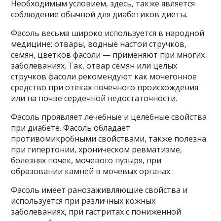
Необходимым условием, здесь, также является
соблюдение обычной для диабетиков диеты.
Фасоль весьма широко используется в народной
медицине: отвары, водные настои стручков,
семян, цветков фасоли — применяют при многих
заболеваниях. Так, отвар семян или целых
стручков фасоли рекомендуют как мочегонное
средство при отеках почечного происхождения
или на почве сердечной недостаточности.
Фасоль проявляет лечебные и целебные свойства
при диабете. Фасоль обладает
противомикробными свойствами, также полезна
при гипертонии, хроническом ревматизме,
болезнях почек, мочевого пузыря, при
образовании камней в мочевых органах.
Фасоль имеет ранозаживляющие свойства и
используется при различных кожных
заболеваниях, при гастритах с пониженной