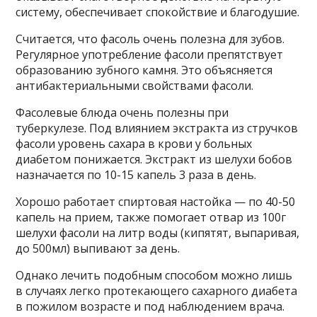
систему, обеспечивает спокойствие и благодушие.
Считается, что фасоль очень полезна для зубов.
Регулярное употребление фасоли препятствует
образованию зубного камня. Это объясняется
антибактериальными свойствами фасоли.
Фасолевые блюда очень полезны при
туберкулезе. Под влиянием экстракта из стручков
фасоли уровень сахара в крови у больных
диабетом понижается. Экстракт из шелухи бобов
назначается по 10-15 капель 3 раза в день.
Хорошо работает спиртовая настойка — по 40-50
капель на прием, также помогает отвар из 100г
шелухи фасоли на литр воды (кипятят, выпаривая,
до 500мл) выпивают за день.
Однако лечить подобным способом можно лишь
в случаях легко протекающего сахарного диабета
в пожилом возрасте и под наблюдением врача.