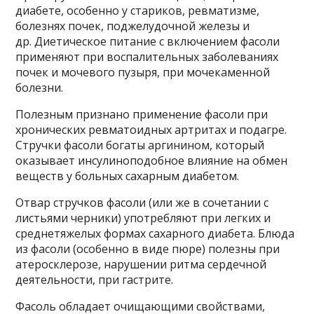
диабете, особенно у стариков, ревматизме,
болезнях почек, поджелудочной железы и
др. Диетическое питание с включением фасоли
применяют при воспалительных заболеваниях
почек и мочевого пузыря, при мочекаменной
болезни.
Полезным признано применение фасоли при
хронических ревматоидных артритах и подагре.
Стручки фасоли богаты аргинином, который
оказывает инсулиноподобное влияние на обмен
веществ у больных сахарным диабетом.
Отвар стручков фасоли (или же в сочетании с
листьями черники) употребляют при легких и
среднетяжелых формах сахарного диабета. Блюда
из фасоли (особенно в виде пюре) полезны при
атеросклерозе, нарушении ритма сердечной
деятельности, при гастрите.
Фасоль обладает очищающими свойствами,