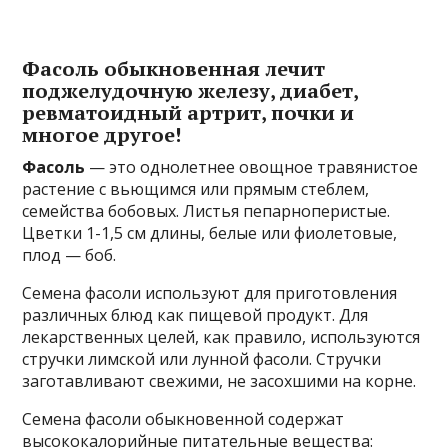
Фасоль обыкновенная лечит
поджелудочную железу, диабет,
ревматоидный артрит, почки и
многое другое!
Фасоль
— это однолетнее овощное травянистое
растение с вьющимся или прямым стеблем,
семейства бобовых. Листья пепарноперистые.
Цветки 1-1,5 см длины, белые или фиолетовые,
плод — боб.
Семена фасоли используют для приготовления
различных блюд как пищевой продукт. Для
лекарственных целей, как правило, используются
стручки лимской или лунной фасоли. Стручки
заготавливают свежими, не засохшими на корне.
Семена фасоли обыкновенной содержат
высококалорийные питательные вещества: