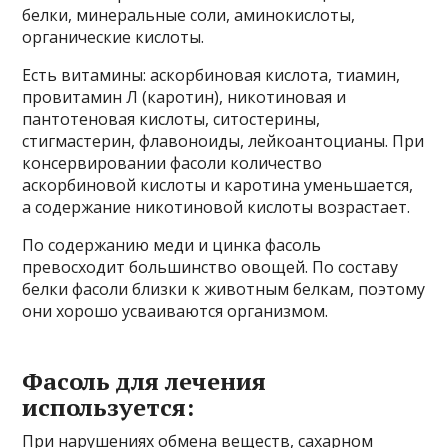
белки, минеральные соли, аминокислоты,
органические кислоты.
Есть витамины: аскорбиновая кислота, тиамин,
провитамин Л (каротин), никотиновая и
пантотеновая кислоты, ситостерины,
стигмастерин, флавоноиды, лейкоантоцианы. При
консервировании фасоли количество
аскорбиновой кислоты и каротина уменьшается,
а содержание никотиновой кислоты возрастает.
По содержанию меди и цинка фасоль
превосходит большинство овощей. По составу
белки фасоли близки к животным белкам, поэтому
они хорошо усваиваются организмом.
Фасоль для лечения
используется:
При нарушениях обмена веществ, сахарном