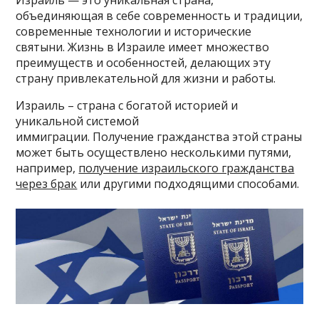
Израиль — это уникальная страна,
объединяющая в себе современность и традиции,
современные технологии и исторические
святыни. Жизнь в Израиле имеет множество
преимуществ и особенностей, делающих эту
страну привлекательной для жизни и работы.
Израиль – страна с богатой историей и
уникальной системой
иммиграции. Получение гражданства этой страны
может быть осуществлено несколькими путями,
например,
получение израильского гражданства
через брак
или другими подходящими способами.