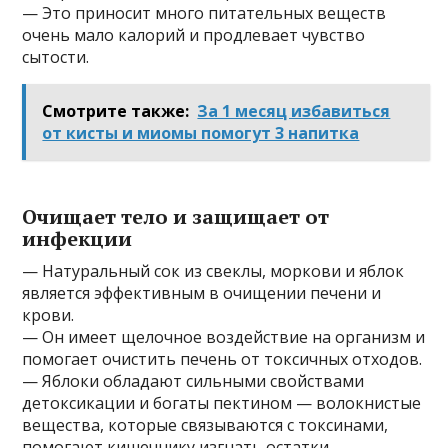
— Это приносит много питательных веществ
очень мало калорий и продлевает чувство
сытости.
Смотрите также:
За 1 месяц избавиться
от кисты и миомы помогут 3 напитка
Очищает тело и защищает от
инфекции
— Натуральный сок из свеклы, моркови и яблок
является эффективным в очищении печени и
крови.
— Он имеет щелочное воздействие на организм и
помогает очистить печень от токсичных отходов.
— Яблоки обладают сильными свойствами
детоксикации и богаты пектином — волокнистые
вещества, которые связываются с токсинами,
помогают кишечнику изгнать остатки