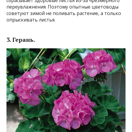
сбрасывает здоровые листья из-за чрезмерного
переувлажнения. Поэтому опытные цветоводы
советуют зимой не поливать растение, а только
опрыскивать листья.
3. Герань.