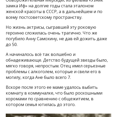
Обворожительная Мерседес из фильма «Узник
замка Иф» на долгие годы стала эталоном
женской красоты в СССР, а в дальнейшем и по
всему постсоветскому пространству.
Но жизнь актрисы, сыгравшей эту роковую
героиню сложилась очень трагично. Что же
погубило Анну Самохину, не дав ей дожить даже
до 50.
А начиналось всё так волшебно и
обнадеживающе. Детство будущей звезды было,
мягко говоря, непростым. Отец имел серьезные
проблемы с алкоголем, которые и свели его в
могилу, когда Ане было всего 7.
Вскоре после этого ее маме удалось выбить
комнату в коммуналке, что было роскошными
хоромами по сравнению с общежитием, в
котором семья ютилась до этого.