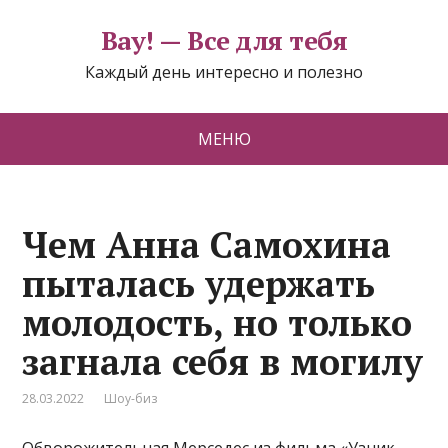
Вау! — Все для тебя
Каждый день интересно и полезно
МЕНЮ
Чем Анна Самохина
пыталась удержать
молодость, но только
загнала себя в могилу
28.03.2022
Шоу-биз