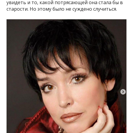
увидеть и то, какой потрясающей она стала бы в
старости. Но этому было не суждено случиться.