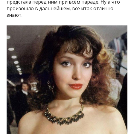
предстала перед ним при всём параде. Ну а что
произошло в дальнейшем, все итак отлично
знают.