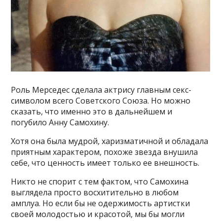
Роль Мерседес сделала актрису главным секс-
символом всего Советского Союза. Но можно
сказать, что именно это в дальнейшем и
погубило Анну Самохину.
Хотя она была мудрой, харизматичной и обладала
приятным характером, похоже звезда внушила
себе, что ценность имеет только ее внешность.
Никто не спорит с тем фактом, что Самохина
выглядела просто восхитительно в любом
амплуа. Но если бы не одержимость артистки
своей молодостью и красотой, мы бы могли