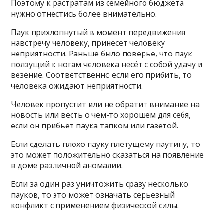
Поэтому к растратам из семейного бюджета
нужно отнестись более внимательно.
Паук прихлопнутый в момент передвижения
навстречу человеку, принесет человеку
неприятности. Раньше было поверье, что паук
ползущий к ногам человека несёт с собой удачу и
везение. Соответственно если его прибить, то
человека ожидают неприятности.
Человек пропустит или не обратит внимание на
новость или весть о чем-то хорошем для себя,
если он прибьёт паука тапком или газетой.
Если сделать плохо пауку плетущему паутину, то
это может положительно сказаться на появление
в доме различной аномалии.
Если за один раз уничтожить сразу несколько
пауков, то это может означать серьезный
конфликт с применением физической силы.