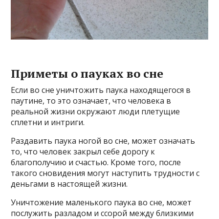
Приметы о пауках во сне
Если во сне уничтожить паука находящегося в
паутине, то это означает, что человека в
реальной жизни окружают люди плетущие
сплетни и интриги.
Раздавить паука ногой во сне, может означать
то, что человек закрыл себе дорогу к
благополучию и счастью. Кроме того, после
такого сновидения могут наступить трудности с
деньгами в настоящей жизни.
Уничтожение маленького паука во сне, может
послужить разладом и ссорой между близкими