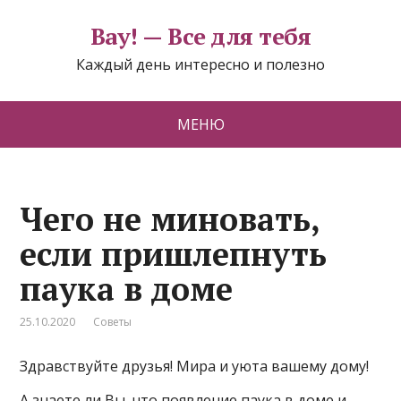
Вау! — Все для тебя
Каждый день интересно и полезно
МЕНЮ
Чего не миновать,
если пришлепнуть
паука в доме
25.10.2020
Советы
Здравствуйте друзья! Мира и уюта вашему дому!
А знаете ли Вы, что появление паука в доме и