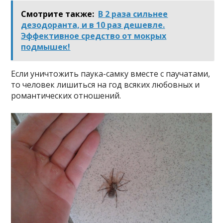
Смотрите также:
В 2 раза сильнее
дезодоранта, и в 10 раз дешевле.
Эффективное средство от мокрых
подмышек!
Если уничтожить паука-самку вместе с паучатами,
то человек лишиться на год всяких любовных и
романтических отношений.