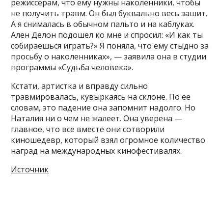
режиссерам, что ему нужны наколенники, чтобы
не получить травм. Он был буквально весь зашит.
А я снималась в обычном пальто и на каблуках.
Ален Делон подошел ко мне и спросил: «И как ты
собираешься играть?» Я поняла, что ему стыдно за
просьбу о наколенниках», — заявила она в студии
программы «Судьба человека».
Кстати, артистка и вправду сильно
травмировалась, кувыркаясь на склоне. По ее
словам, это падение она запомнит надолго. Но
Наталия ни о чем не жалеет. Она уверена —
главное, что все вместе они сотворили
киношедевр, который взял огромное количество
наград на международных кинофестивалях.
Источник