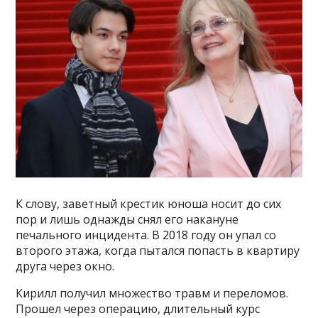
К слову, заветный крестик юноша носит до сих
пор и лишь однажды снял его накануне
печального инцидента. В 2018 году он упал со
второго этажа, когда пытался попасть в квартиру
друга через окно.
Кирилл получил множество травм и переломов.
Прошел через операцию, длительный курс