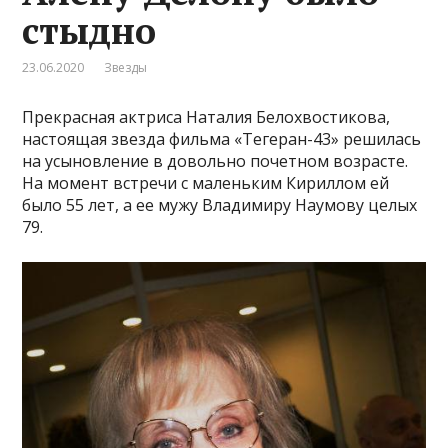
стыдно
23.06.2020
Звезды
Прекрасная актриса Наталия Белохвостикова,
настоящая звезда фильма «Тегеран-43» решилась
на усыновление в довольно почетном возрасте.
На момент встречи с маленьким Кириллом ей
было 55 лет, а ее мужу Владимиру Наумову целых
79.