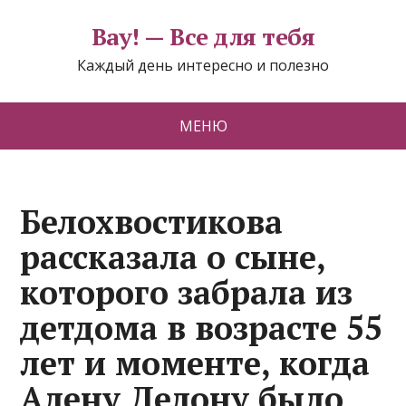
Вау! — Все для тебя
Каждый день интересно и полезно
МЕНЮ
Белохвостикова
рассказала о сыне,
которого забрала из
детдома в возрасте 55
лет и моменте, когда
Алену Делону было