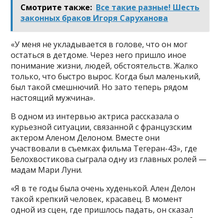
Смотрите также:
Все такие разные! Шесть
законных браков Игоря Саруханова
«У меня не укладывается в голове, что он мог
остаться в детдоме. Через него пришло иное
понимание жизни, людей, обстоятельств. Жалко
только, что быстро вырос. Когда был маленький,
был такой смешнючий. Но зато теперь рядом
настоящий мужчина».
В одном из интервью актриса рассказала о
курьезной ситуации, связанной с французским
актером Аленом Делоном. Вместе они
участвовали в съемках фильма Тегеран-43», где
Белохвостикова сыграла одну из главных ролей —
мадам Мари Луни.
«Я в те годы была очень худенькой. Ален Делон
такой крепкий человек, красавец. В момент
одной из сцен, где пришлось падать, он сказал