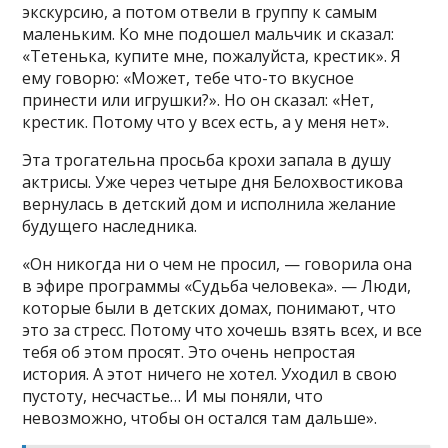
экскурсию, а потом отвели в группу к самым
маленьким. Ко мне подошел мальчик и сказал:
«Тетенька, купите мне, пожалуйста, крестик». Я
ему говорю: «Может, тебе что-то вкусное
принести или игрушки?». Но он сказал: «Нет,
крестик. Потому что у всех есть, а у меня нет».
Эта трогательна просьба крохи запала в душу
актрисы. Уже через четыре дня Белохвостикова
вернулась в детский дом и исполнила желание
будущего наследника.
«Он никогда ни о чем не просил, — говорила она
в эфире программы «Судьба человека». — Люди,
которые были в детских домах, понимают, что
это за стресс. Потому что хочешь взять всех, и все
тебя об этом просят. Это очень непростая
история. А этот ничего не хотел. Уходил в свою
пустоту, несчастье… И мы поняли, что
невозможно, чтобы он остался там дальше».